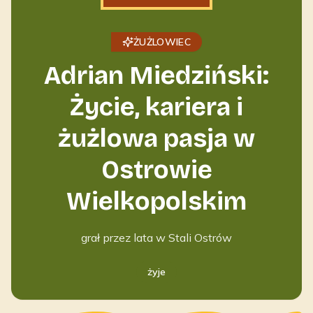
ŻUŻLOWIEC
Adrian Miedziński:
Życie, kariera i
żużlowa pasja w
Ostrowie
Wielkopolskim
grał przez lata w Stali Ostrów
żyje