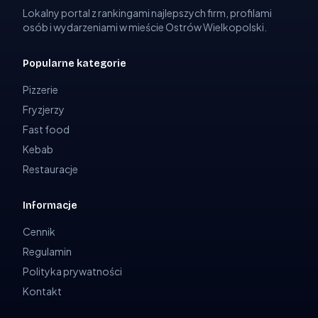
Lokalny portal z rankingami najlepszych firm, profilami
osób i wydarzeniami w mieście Ostrów Wielkopolski.
Popularne kategorie
Pizzerie
Fryzjerzy
Fast food
Kebab
Restauracje
Informacje
Cennik
Regulamin
Polityka prywatności
Kontakt