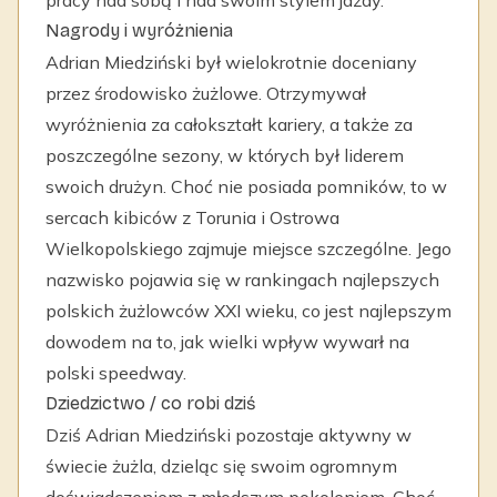
pracy nad sobą i nad swoim stylem jazdy.
Nagrody i wyróżnienia
Adrian Miedziński był wielokrotnie doceniany
przez środowisko żużlowe. Otrzymywał
wyróżnienia za całokształt kariery, a także za
poszczególne sezony, w których był liderem
swoich drużyn. Choć nie posiada pomników, to w
sercach kibiców z Torunia i Ostrowa
Wielkopolskiego zajmuje miejsce szczególne. Jego
nazwisko pojawia się w rankingach najlepszych
polskich żużlowców XXI wieku, co jest najlepszym
dowodem na to, jak wielki wpływ wywarł na
polski speedway.
Dziedzictwo / co robi dziś
Dziś Adrian Miedziński pozostaje aktywny w
świecie żużla, dzieląc się swoim ogromnym