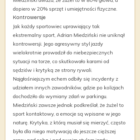
Miedziński uważa, że żużel to w 80% głowa, a
dopiero w 20% sprzęt i umiejętności fizyczne.
Kontrowersje
Jak każdy sportowiec uprawiający tak
ekstremalny sport, Adrian Miedziński nie uniknął
kontrowersji. Jego agresywny styl jazdy
wielokrotnie prowadził do niebezpiecznych
sytuacji na torze, co skutkowało karami od
sędziów i krytyką ze strony rywali.
Najgłośniejszym echem odbiły się incydenty z
udziałem innych zawodników, gdzie po kolizjach
dochodziło do wymiany zdań w parkingu.
Miedziński zawsze jednak podkreślał, że żużel to
sport kontaktowy, a emocje są wpisane w jego
naturę. Krytyka, z którą musiał się mierzyć, często
była dla niego motywacją do jeszcze cięższej