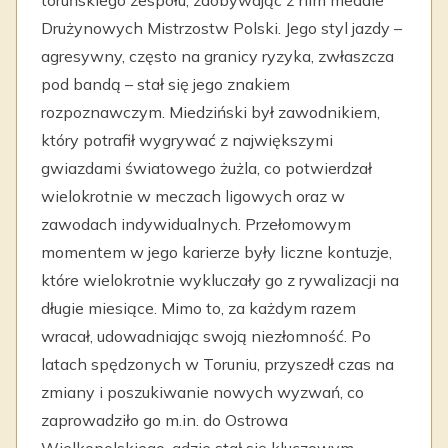
toruńskiego zespołu, zdobywając z nim medale
Drużynowych Mistrzostw Polski. Jego styl jazdy –
agresywny, często na granicy ryzyka, zwłaszcza
pod bandą – stał się jego znakiem
rozpoznawczym. Miedziński był zawodnikiem,
który potrafił wygrywać z największymi
gwiazdami światowego żużla, co potwierdzał
wielokrotnie w meczach ligowych oraz w
zawodach indywidualnych. Przełomowym
momentem w jego karierze były liczne kontuzje,
które wielokrotnie wykluczały go z rywalizacji na
długie miesiące. Mimo to, za każdym razem
wracał, udowadniając swoją niezłomność. Po
latach spędzonych w Toruniu, przyszedł czas na
zmiany i poszukiwanie nowych wyzwań, co
zaprowadziło go m.in. do Ostrowa