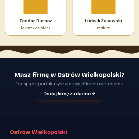
Teodor Duracz
Ludwik Żukowski
lekarz i działacz
malarz
Masz firmę w Ostrów Wielkopolski?
Dodaj ją do portalu i zyskaj nowych klientów za darmo.
Dodaj firmę za darmo
Ostrów Wielkopolski