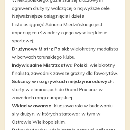
Wielkopolskiego, gdzie stał się kluczowym
ogniwem drużyny walczącej o najwyższe cele.
Najważniejsze osiągnięcia i dzieła
Lista osiągnięć Adriana Miedzińskiego jest
imponująca i świadczy o jego wysokiej klasie
sportowej:
Drużynowy Mistrz Polski:
wielokrotny medalista
w barwach toruńskiego klubu.
Indywidualne Mistrzostwa Polski:
wielokrotny
finalista, zawodnik zawsze groźny dla faworytów.
Sukcesy w rozgrywkach międzynarodowych:
starty w eliminacjach do Grand Prix oraz w
zawodach rangi europejskiej.
Wkład w awanse:
kluczowa rola w budowaniu
siły drużyn, w których startował, w tym w
Ostrowie Wielkopolskim.