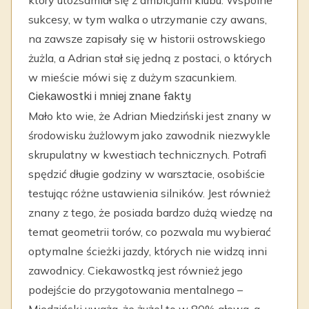
który utożsamiał się z ambicjami klubu. Wspólne
sukcesy, w tym walka o utrzymanie czy awans,
na zawsze zapisały się w historii ostrowskiego
żużla, a Adrian stał się jedną z postaci, o których
w mieście mówi się z dużym szacunkiem.
Ciekawostki i mniej znane fakty
Mało kto wie, że Adrian Miedziński jest znany w
środowisku żużlowym jako zawodnik niezwykle
skrupulatny w kwestiach technicznych. Potrafi
spędzić długie godziny w warsztacie, osobiście
testując różne ustawienia silników. Jest również
znany z tego, że posiada bardzo dużą wiedzę na
temat geometrii torów, co pozwala mu wybierać
optymalne ścieżki jazdy, których nie widzą inni
zawodnicy. Ciekawostką jest również jego
podejście do przygotowania mentalnego –