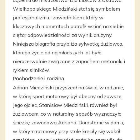
dążeniu do mistrzostwa. Dla kibiców z Ostrowa
Wielkopolskiego Miedziński stał się symbolem
profesjonalizmu i zawodnikiem, który w
kluczowych momentach potrafił wziąć na siebie
ciężar odpowiedzialności za wynik drużyny.
Niniejsza biografia przybliża sylwetkę żużlowca,
którego życie od najmłodszych lat było
nierozerwalnie związane z zapachem metanolu i
rykiem silników.
Pochodzenie i rodzina
Adrian Miedziński przyszedł na świat w rodzinie,
w której sport motorowy był obecny od zawsze.
Jego ojciec, Stanisław Miedziński, również był
żużlowcem, co w naturalny sposób wyznaczyło
ścieżkę zawodową Adriana. Dorastanie w domu,
w którym rozmowy przy stole kręciły się wokół