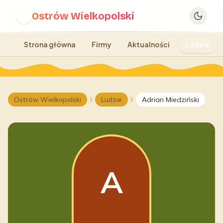
Ostrów Wielkopolski
O
Strona główna
Firmy
Aktualności
Ludzie
Ostrów Wielkopolski
Ludzie
Adrian Miedziński
A