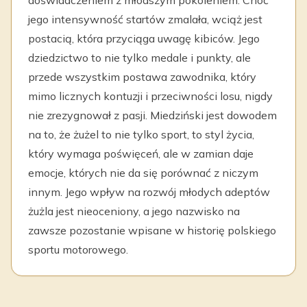
doświadczeniem z młodszym pokoleniem. Choć
jego intensywność startów zmalała, wciąż jest
postacią, która przyciąga uwagę kibiców. Jego
dziedzictwo to nie tylko medale i punkty, ale
przede wszystkim postawa zawodnika, który
mimo licznych kontuzji i przeciwności losu, nigdy
nie zrezygnował z pasji. Miedziński jest dowodem
na to, że żużel to nie tylko sport, to styl życia,
który wymaga poświęceń, ale w zamian daje
emocje, których nie da się porównać z niczym
innym. Jego wpływ na rozwój młodych adeptów
żużla jest nieoceniony, a jego nazwisko na
zawsze pozostanie wpisane w historię polskiego
sportu motorowego.