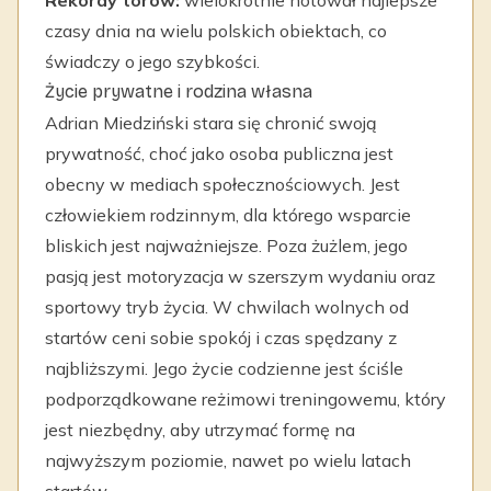
Rekordy torów:
wielokrotnie notował najlepsze
czasy dnia na wielu polskich obiektach, co
świadczy o jego szybkości.
Życie prywatne i rodzina własna
Adrian Miedziński stara się chronić swoją
prywatność, choć jako osoba publiczna jest
obecny w mediach społecznościowych. Jest
człowiekiem rodzinnym, dla którego wsparcie
bliskich jest najważniejsze. Poza żużlem, jego
pasją jest motoryzacja w szerszym wydaniu oraz
sportowy tryb życia. W chwilach wolnych od
startów ceni sobie spokój i czas spędzany z
najbliższymi. Jego życie codzienne jest ściśle
podporządkowane reżimowi treningowemu, który
jest niezbędny, aby utrzymać formę na
najwyższym poziomie, nawet po wielu latach