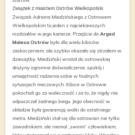
startów.
Związek z miastem Ostrów Wielkopolski
Związek Adriana Miedzińskiego z Ostrowem
Wielkopolskim to jeden z najciekawszych
rozdziałów w jego karierze. Przejście do
Arged
Malesa Ostrów
było dla wielu kibiców
zaskoczeniem, ale szybko okazało się strzałem w
dziesiątkę. Miedziński wniósł do ostrowskiej
drużyny ogromne doświadczenie, spokój i
umiejętność radzenia sobie w trudnych
sytuacjach meczowych. Kibice w Ostrowie
pokochali go za waleczność i za to, że nigdy nie
odpuszczał żadnego biegu. Jego obecność w
składzie była gwarancją walki do ostatniego
metra. Miedziński stał się dla ostrowian nie tylko
zawodnikiem, ale niemal „swoim” człowiekiem,