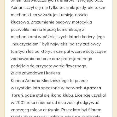
okiem doświadczonych trenerów i swojego ojca,
Adrian uczył się nie tylko techniki jazdy, ale także
mechaniki, co w żużlu jest umiejętnością
kluczową. Zrozumienie budowy motocykla
pozwoliło mu na lepszą komunikację z
mechanikami w późniejszych latach kariery. Jego
„nauczycielami” byli najwięksi polscy żużlowcy
tamtych lat, od których czerpał wzorce dotyczące
zachowania na torze oraz profesjonalnego
podejścia do przygotowania fizycznego.
Życie zawodowe i kariera
Kariera Adriana Miedzińskiego to przede
wszystkim lata spędzone w barwach
Apatora
Toruń
, gdzie stał się ikoną klubu. Licencję uzyskał
w 2002 roku i niemal od razu zaczął odgrywać
znaczącą rolę w drużynie. Przez lata był filarem