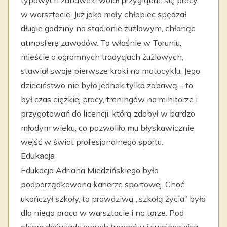
typowych zabawek, wolał przyglądać się pracy
w warsztacie. Już jako mały chłopiec spędzał
długie godziny na stadionie żużlowym, chłonąc
atmosferę zawodów. To właśnie w Toruniu,
mieście o ogromnych tradycjach żużlowych,
stawiał swoje pierwsze kroki na motocyklu. Jego
dzieciństwo nie było jednak tylko zabawą – to
był czas ciężkiej pracy, treningów na minitorze i
przygotowań do licencji, którą zdobył w bardzo
młodym wieku, co pozwoliło mu błyskawicznie
wejść w świat profesjonalnego sportu.
Edukacja
Edukacja Adriana Miedzińskiego była
podporządkowana karierze sportowej. Choć
ukończył szkoły, to prawdziwą „szkołą życia” była
dla niego praca w warsztacie i na torze. Pod