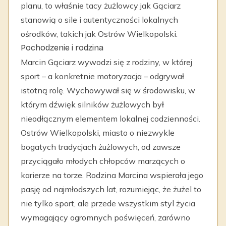
planu, to właśnie tacy żużlowcy jak Gąciarz
stanowią o sile i autentyczności lokalnych
ośrodków, takich jak Ostrów Wielkopolski.
Pochodzenie i rodzina
Marcin Gąciarz wywodzi się z rodziny, w której
sport – a konkretnie motoryzacja – odgrywał
istotną rolę. Wychowywał się w środowisku, w
którym dźwięk silników żużlowych był
nieodłącznym elementem lokalnej codzienności.
Ostrów Wielkopolski, miasto o niezwykle
bogatych tradycjach żużlowych, od zawsze
przyciągało młodych chłopców marzących o
karierze na torze. Rodzina Marcina wspierała jego
pasję od najmłodszych lat, rozumiejąc, że żużel to
nie tylko sport, ale przede wszystkim styl życia
wymagający ogromnych poświęceń, zarówno