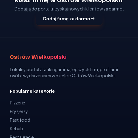
Masz firmę w Ostrów Wielkopolski?
Dodaj ją do portalu i zyskaj nowych klientów za darmo.
Dodaj firmę za darmo
Ostrów Wielkopolski
Lokalny portal z rankingami najlepszych firm, profilami
osób i wydarzeniami w mieście Ostrów Wielkopolski.
Popularne kategorie
Pizzerie
Fryzjerzy
Fast food
Kebab
Restauracje