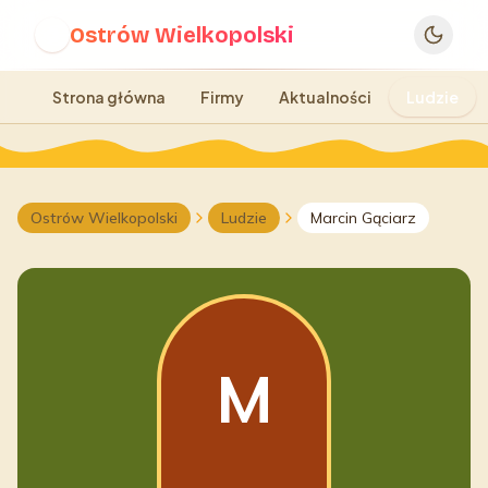
Ostrów Wielkopolski
O
Strona główna
Firmy
Aktualności
Ludzie
Ostrów Wielkopolski
Ludzie
Marcin Gąciarz
M