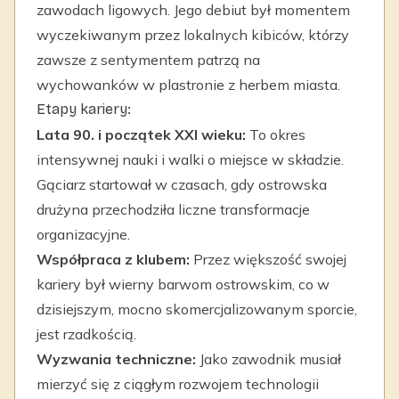
zawodach ligowych. Jego debiut był momentem
wyczekiwanym przez lokalnych kibiców, którzy
zawsze z sentymentem patrzą na
wychowanków w plastronie z herbem miasta.
Etapy kariery:
Lata 90. i początek XXI wieku:
To okres
intensywnej nauki i walki o miejsce w składzie.
Gąciarz startował w czasach, gdy ostrowska
drużyna przechodziła liczne transformacje
organizacyjne.
Współpraca z klubem:
Przez większość swojej
kariery był wierny barwom ostrowskim, co w
dzisiejszym, mocno skomercjalizowanym sporcie,
jest rzadkością.
Wyzwania techniczne:
Jako zawodnik musiał
mierzyć się z ciągłym rozwojem technologii