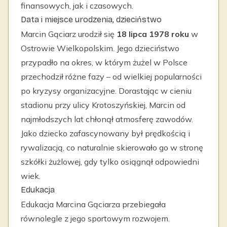
finansowych, jak i czasowych.
Data i miejsce urodzenia, dzieciństwo
Marcin Gąciarz urodził się
18 lipca 1978 roku
w
Ostrowie Wielkopolskim. Jego dzieciństwo
przypadło na okres, w którym żużel w Polsce
przechodził różne fazy – od wielkiej popularności
po kryzysy organizacyjne. Dorastając w cieniu
stadionu przy ulicy Krotoszyńskiej, Marcin od
najmłodszych lat chłonął atmosferę zawodów.
Jako dziecko zafascynowany był prędkością i
rywalizacją, co naturalnie skierowało go w stronę
szkółki żużlowej, gdy tylko osiągnął odpowiedni
wiek.
Edukacja
Edukacja Marcina Gąciarza przebiegała
równolegle z jego sportowym rozwojem.