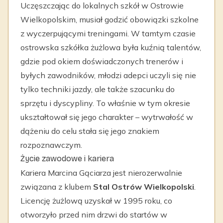
Uczęszczając do lokalnych szkół w Ostrowie
Wielkopolskim, musiał godzić obowiązki szkolne
z wyczerpującymi treningami. W tamtym czasie
ostrowska szkółka żużlowa była kuźnią talentów,
gdzie pod okiem doświadczonych trenerów i
byłych zawodników, młodzi adepci uczyli się nie
tylko techniki jazdy, ale także szacunku do
sprzętu i dyscypliny. To właśnie w tym okresie
ukształtował się jego charakter – wytrwałość w
dążeniu do celu stała się jego znakiem
rozpoznawczym.
Życie zawodowe i kariera
Kariera Marcina Gąciarza jest nierozerwalnie
związana z klubem
Stal Ostrów Wielkopolski
.
Licencję żużlową uzyskał w 1995 roku, co
otworzyło przed nim drzwi do startów w