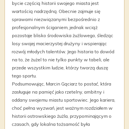
bycie częścią historii swojego miasta jest
wartością nadrzędną. Obecnie zajmuje się
sprawami niezwiązanymi bezpośrednio z
profesjonalnym ściganiem, jednak wciąż
pozostaje blisko środowiska żużlowego, śledząc
losy swojej macierzystej drużyny i wspierając
rozwój młodych talentów. Jego historia to dowód
na to, że żużel to nie tylko punkty w tabeli, ale
przede wszystkim ludzie, którzy tworzą duszę
tego sportu.
Podsumowując, Marcin Gąciarz to postać, która
zasługuje na pamięć jako rzetelny, ambitny i
oddany swojemu miastu sportowiec. Jego kariera,
choć pełna wyzwań, jest ważnym rozdziałem w
historii ostrowskiego żużla, przypominającym o
czasach, gdy lokalna tożsamość była