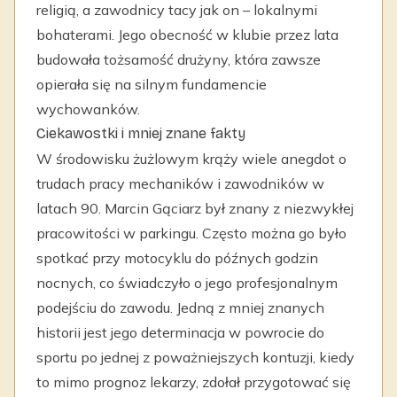
religią, a zawodnicy tacy jak on – lokalnymi
bohaterami. Jego obecność w klubie przez lata
budowała tożsamość drużyny, która zawsze
opierała się na silnym fundamencie
wychowanków.
Ciekawostki i mniej znane fakty
W środowisku żużlowym krąży wiele anegdot o
trudach pracy mechaników i zawodników w
latach 90. Marcin Gąciarz był znany z niezwykłej
pracowitości w parkingu. Często można go było
spotkać przy motocyklu do późnych godzin
nocnych, co świadczyło o jego profesjonalnym
podejściu do zawodu. Jedną z mniej znanych
historii jest jego determinacja w powrocie do
sportu po jednej z poważniejszych kontuzji, kiedy
to mimo prognoz lekarzy, zdołał przygotować się