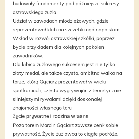
budowały fundamenty pod późniejsze sukcesy
ostrowskiego żużla.
Udział w zawodach młodzieżowych, gdzie
reprezentował klub na szczeblu ogólnopolskim.
Wkład w rozwój ostrowskiej szkółki, poprzez
bycie przykładem dla kolejnych pokoleń
zawodników.
Dla kibica żużlowego sukcesem jest nie tylko
złoty medal, ale także czysta, ambitna walka na
torze, którą Gąciarz prezentował w wielu
spotkaniach, często wygrywając z teoretycznie
silniejszymi rywalami dzięki doskonałej
znajomości własnego toru.
Życie prywatne i rodzina własna
Poza torem Marcin Gąciarz zawsze cenił sobie
prywatność. Życie żużlowca to ciągłe podróże,