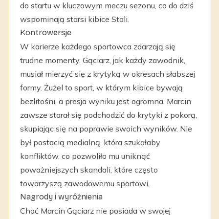
do startu w kluczowym meczu sezonu, co do dziś
wspominają starsi kibice Stali.
Kontrowersje
W karierze każdego sportowca zdarzają się
trudne momenty. Gąciarz, jak każdy zawodnik,
musiał mierzyć się z krytyką w okresach słabszej
formy. Żużel to sport, w którym kibice bywają
bezlitośni, a presja wyniku jest ogromna. Marcin
zawsze starał się podchodzić do krytyki z pokorą,
skupiając się na poprawie swoich wyników. Nie
był postacią medialną, która szukałaby
konfliktów, co pozwoliło mu uniknąć
poważniejszych skandali, które często
towarzyszą zawodowemu sportowi.
Nagrody i wyróżnienia
Choć Marcin Gąciarz nie posiada w swojej