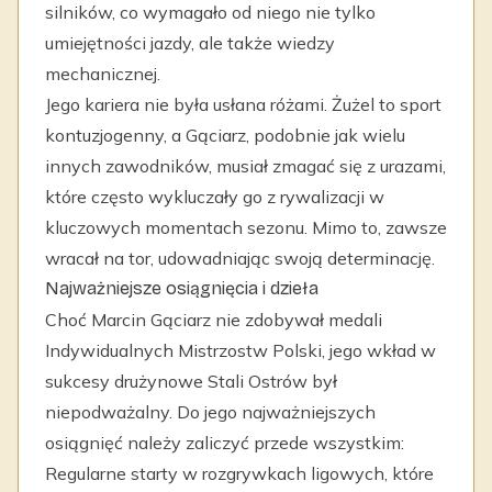
silników, co wymagało od niego nie tylko
umiejętności jazdy, ale także wiedzy
mechanicznej.
Jego kariera nie była usłana różami. Żużel to sport
kontuzjogenny, a Gąciarz, podobnie jak wielu
innych zawodników, musiał zmagać się z urazami,
które często wykluczały go z rywalizacji w
kluczowych momentach sezonu. Mimo to, zawsze
wracał na tor, udowadniając swoją determinację.
Najważniejsze osiągnięcia i dzieła
Choć Marcin Gąciarz nie zdobywał medali
Indywidualnych Mistrzostw Polski, jego wkład w
sukcesy drużynowe Stali Ostrów był
niepodważalny. Do jego najważniejszych
osiągnięć należy zaliczyć przede wszystkim:
Regularne starty w rozgrywkach ligowych, które