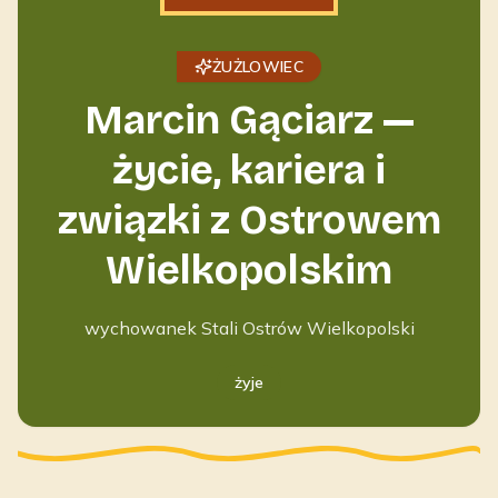
ŻUŻLOWIEC
Marcin Gąciarz —
życie, kariera i
związki z Ostrowem
Wielkopolskim
wychowanek Stali Ostrów Wielkopolski
żyje