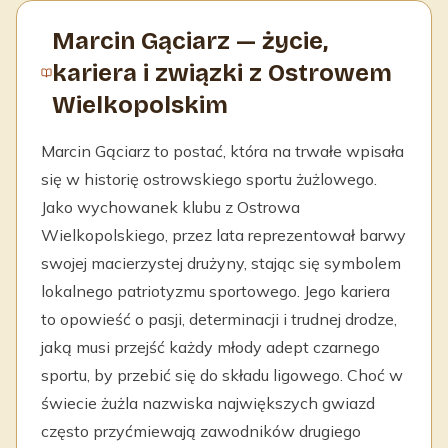
Marcin Gąciarz — życie,
kariera i związki z Ostrowem
Wielkopolskim
Marcin Gąciarz to postać, która na trwałe wpisała
się w historię ostrowskiego sportu żużlowego.
Jako wychowanek klubu z Ostrowa
Wielkopolskiego, przez lata reprezentował barwy
swojej macierzystej drużyny, stając się symbolem
lokalnego patriotyzmu sportowego. Jego kariera
to opowieść o pasji, determinacji i trudnej drodze,
jaką musi przejść każdy młody adept czarnego
sportu, by przebić się do składu ligowego. Choć w
świecie żużla nazwiska największych gwiazd
często przyćmiewają zawodników drugiego