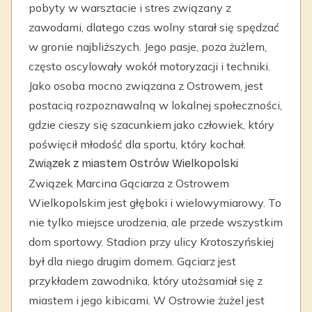
pobyty w warsztacie i stres związany z
zawodami, dlatego czas wolny starał się spędzać
w gronie najbliższych. Jego pasje, poza żużlem,
często oscylowały wokół motoryzacji i techniki.
Jako osoba mocno związana z Ostrowem, jest
postacią rozpoznawalną w lokalnej społeczności,
gdzie cieszy się szacunkiem jako człowiek, który
poświęcił młodość dla sportu, który kochał.
Związek z miastem Ostrów Wielkopolski
Związek Marcina Gąciarza z Ostrowem
Wielkopolskim jest głęboki i wielowymiarowy. To
nie tylko miejsce urodzenia, ale przede wszystkim
dom sportowy. Stadion przy ulicy Krotoszyńskiej
był dla niego drugim domem. Gąciarz jest
przykładem zawodnika, który utożsamiał się z
miastem i jego kibicami. W Ostrowie żużel jest