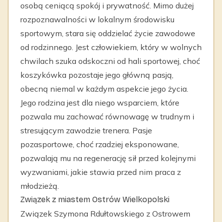
osobą ceniącą spokój i prywatność. Mimo dużej
rozpoznawalności w lokalnym środowisku
sportowym, stara się oddzielać życie zawodowe
od rodzinnego. Jest człowiekiem, który w wolnych
chwilach szuka odskoczni od hali sportowej, choć
koszykówka pozostaje jego główną pasją,
obecną niemal w każdym aspekcie jego życia.
Jego rodzina jest dla niego wsparciem, które
pozwala mu zachować równowagę w trudnym i
stresującym zawodzie trenera. Pasje
pozasportowe, choć rzadziej eksponowane,
pozwalają mu na regenerację sił przed kolejnymi
wyzwaniami, jakie stawia przed nim praca z
młodzieżą.
Związek z miastem Ostrów Wielkopolski
Związek Szymona Rdułtowskiego z Ostrowem