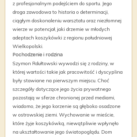
z profesjonalnym podejściem do sportu. Jego
droga zawodowa to historia o determinacji,
ciągłym doskonaleniu warsztatu oraz niezłomnej
wierze w potencjał, jaki drzemie w młodych
adeptach koszykówki z regionu południowej
Wielkopolski.
Pochodzenie i rodzina
Szymon Rdułtowski wywodzi się z rodziny, w
której wartości takie jak pracowitość i dyscyplina
były stawiane na pierwszym miejscu. Choć
szczegóły dotyczące jego życia prywatnego
pozostają w sferze chronionej przed mediami,
wiadomo, że jego korzenie są głęboko osadzone
w ostrowskiej ziemi. Wychowanie w mieście,
które żyje koszykówką, niewątpliwie wpłynęło
na ukształtowanie jego światopoglądu. Dom