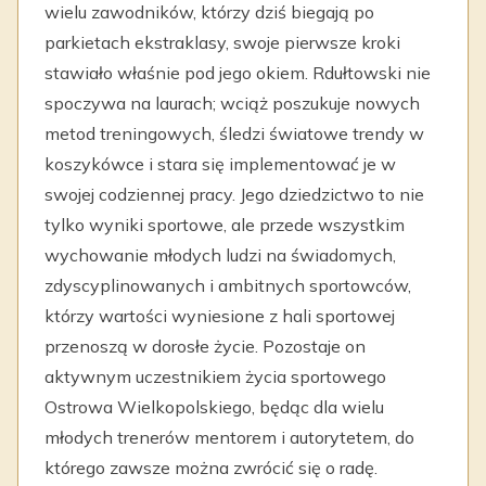
wielu zawodników, którzy dziś biegają po
parkietach ekstraklasy, swoje pierwsze kroki
stawiało właśnie pod jego okiem. Rdułtowski nie
spoczywa na laurach; wciąż poszukuje nowych
metod treningowych, śledzi światowe trendy w
koszykówce i stara się implementować je w
swojej codziennej pracy. Jego dziedzictwo to nie
tylko wyniki sportowe, ale przede wszystkim
wychowanie młodych ludzi na świadomych,
zdyscyplinowanych i ambitnych sportowców,
którzy wartości wyniesione z hali sportowej
przenoszą w dorosłe życie. Pozostaje on
aktywnym uczestnikiem życia sportowego
Ostrowa Wielkopolskiego, będąc dla wielu
młodych trenerów mentorem i autorytetem, do
którego zawsze można zwrócić się o radę.