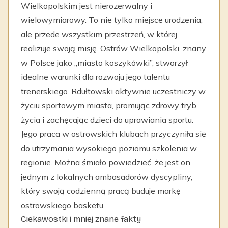
Wielkopolskim jest nierozerwalny i
wielowymiarowy. To nie tylko miejsce urodzenia,
ale przede wszystkim przestrzeń, w której
realizuje swoją misję. Ostrów Wielkopolski, znany
w Polsce jako „miasto koszykówki”, stworzył
idealne warunki dla rozwoju jego talentu
trenerskiego. Rdułtowski aktywnie uczestniczy w
życiu sportowym miasta, promując zdrowy tryb
życia i zachęcając dzieci do uprawiania sportu.
Jego praca w ostrowskich klubach przyczyniła się
do utrzymania wysokiego poziomu szkolenia w
regionie. Można śmiało powiedzieć, że jest on
jednym z lokalnych ambasadorów dyscypliny,
który swoją codzienną pracą buduje markę
ostrowskiego basketu.
Ciekawostki i mniej znane fakty