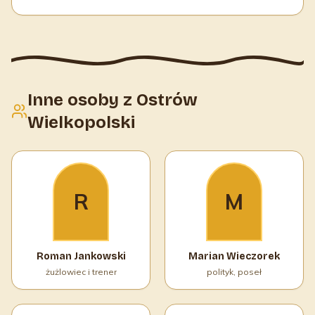
Inne osoby z Ostrów
Wielkopolski
R
M
Roman Jankowski
Marian Wieczorek
żużlowiec i trener
polityk, poseł