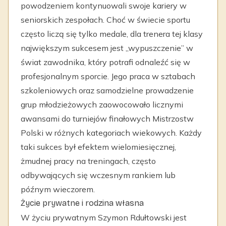
powodzeniem kontynuowali swoje kariery w
seniorskich zespołach. Choć w świecie sportu
często liczą się tylko medale, dla trenera tej klasy
największym sukcesem jest „wypuszczenie” w
świat zawodnika, który potrafi odnaleźć się w
profesjonalnym sporcie. Jego praca w sztabach
szkoleniowych oraz samodzielne prowadzenie
grup młodzieżowych zaowocowało licznymi
awansami do turniejów finałowych Mistrzostw
Polski w różnych kategoriach wiekowych. Każdy
taki sukces był efektem wielomiesięcznej,
żmudnej pracy na treningach, często
odbywających się wczesnym rankiem lub
późnym wieczorem.
Życie prywatne i rodzina własna
W życiu prywatnym Szymon Rdułtowski jest