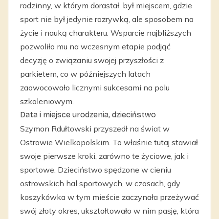
rodzinny, w którym dorastał, był miejscem, gdzie
sport nie był jedynie rozrywką, ale sposobem na
życie i nauką charakteru. Wsparcie najbliższych
pozwoliło mu na wczesnym etapie podjąć
decyzję o związaniu swojej przyszłości z
parkietem, co w późniejszych latach
zaowocowało licznymi sukcesami na polu
szkoleniowym.
Data i miejsce urodzenia, dzieciństwo
Szymon Rdułtowski przyszedł na świat w
Ostrowie Wielkopolskim. To właśnie tutaj stawiał
swoje pierwsze kroki, zarówno te życiowe, jak i
sportowe. Dzieciństwo spędzone w cieniu
ostrowskich hal sportowych, w czasach, gdy
koszykówka w tym mieście zaczynała przeżywać
swój złoty okres, ukształtowało w nim pasję, która