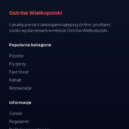
Ostrów Wielkopolski
Lokalny portal z rankingami najlepszych firm, profilami
osób i wydarzeniami w mieście Ostrów Wielkopolski.
Popularne kategorie
Pizzerie
Fryzjerzy
Fast food
Kebab
Restauracje
Informacje
Cennik
Regulamin