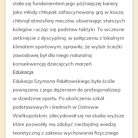
stała się fundamentem jego późniejszej kariery.
Jako młody chłopak zafascynowany grą w kosza,
chłonął atmosferę meczów, obserwując starszych
kolegów i ucząc się podstaw taktyki. To wczesne
zetknięcie z dyscypliną, w połączeniu z lokalnym
klimatem sportowym, sprawiło, że wybór ścieżki
zawodowej był dla niego naturalną
konsekwencją dziecięcych marzeń.
Edukacja
Edukacja Szymona Rdułtowskiego była ściśle
powiązana z jego dążeniem do profesjonalizacji
w dziedzinie sportu. Po ukończeniu szkół
podstawowych i średnich w Ostrowie
Wielkopolskim, zdecydował się na studia wyższe,
które pozwoliły mu zdobyć niezbędną wiedzę
teoretyczną z zakresu wychowania fizycznego