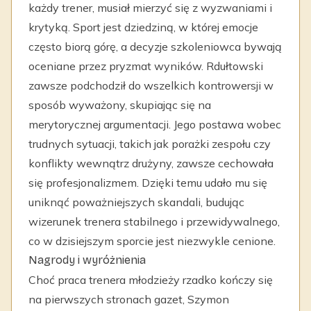
każdy trener, musiał mierzyć się z wyzwaniami i
krytyką. Sport jest dziedziną, w której emocje
często biorą górę, a decyzje szkoleniowca bywają
oceniane przez pryzmat wyników. Rdułtowski
zawsze podchodził do wszelkich kontrowersji w
sposób wyważony, skupiając się na
merytorycznej argumentacji. Jego postawa wobec
trudnych sytuacji, takich jak porażki zespołu czy
konflikty wewnątrz drużyny, zawsze cechowała
się profesjonalizmem. Dzięki temu udało mu się
uniknąć poważniejszych skandali, budując
wizerunek trenera stabilnego i przewidywalnego,
co w dzisiejszym sporcie jest niezwykle cenione.
Nagrody i wyróżnienia
Choć praca trenera młodzieży rzadko kończy się
na pierwszych stronach gazet, Szymon