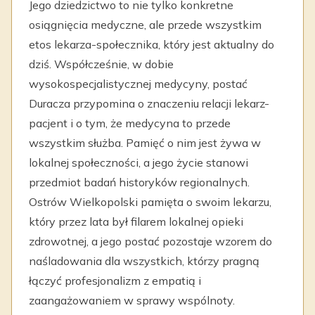
Jego dziedzictwo to nie tylko konkretne
osiągnięcia medyczne, ale przede wszystkim
etos lekarza-społecznika, który jest aktualny do
dziś. Współcześnie, w dobie
wysokospecjalistycznej medycyny, postać
Duracza przypomina o znaczeniu relacji lekarz-
pacjent i o tym, że medycyna to przede
wszystkim służba. Pamięć o nim jest żywa w
lokalnej społeczności, a jego życie stanowi
przedmiot badań historyków regionalnych.
Ostrów Wielkopolski pamięta o swoim lekarzu,
który przez lata był filarem lokalnej opieki
zdrowotnej, a jego postać pozostaje wzorem do
naśladowania dla wszystkich, którzy pragną
łączyć profesjonalizm z empatią i
zaangażowaniem w sprawy wspólnoty.