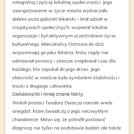
integralną częścią lokalnej społeczności. Jego
zaangażowanie w życie miasta wykraczało
daleko poza gabinet lekarski – brał udział w
inicjatywach społecznych, wspierał lokalne
organizacje i był aktywnym uczestnikiem życia
kulturalnego. Mieszkańcy Ostrowa do dziś
wspominają go jako lekarza, który nigdy nie
odmawiał pomocy i zawsze znajdował czas dla
każdego, kto zapukał do jego drzwi. Jego
obecność w mieście była symbolem stabilności i
troski o drugiego człowieka.
Ciekawostki i mniej znane fakty
Wokół postaci Teodora Duracza narosło wiele
anegdot, które świadczą o jego niezwykłym
charakterze. Mówi się, że potrafił postawić
diagnozę nie tylko na podstawie badań, ale także