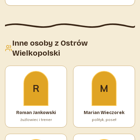
Inne osoby z Ostrów
Wielkopolski
R
M
Roman Jankowski
Marian Wieczorek
żużlowiec i trener
polityk, poseł