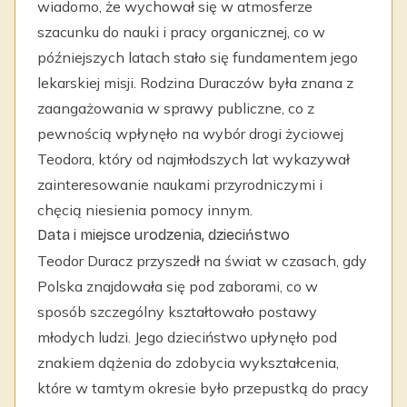
wiadomo, że wychował się w atmosferze
szacunku do nauki i pracy organicznej, co w
późniejszych latach stało się fundamentem jego
lekarskiej misji. Rodzina Duraczów była znana z
zaangażowania w sprawy publiczne, co z
pewnością wpłynęło na wybór drogi życiowej
Teodora, który od najmłodszych lat wykazywał
zainteresowanie naukami przyrodniczymi i
chęcią niesienia pomocy innym.
Data i miejsce urodzenia, dzieciństwo
Teodor Duracz przyszedł na świat w czasach, gdy
Polska znajdowała się pod zaborami, co w
sposób szczególny kształtowało postawy
młodych ludzi. Jego dzieciństwo upłynęło pod
znakiem dążenia do zdobycia wykształcenia,
które w tamtym okresie było przepustką do pracy