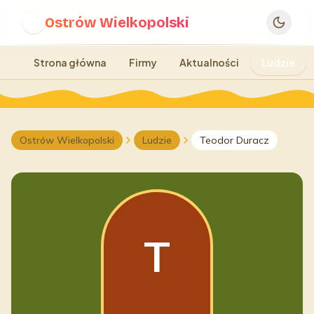
Ostrów Wielkopolski
O
Strona główna
Firmy
Aktualności
Ludzie
Ostrów Wielkopolski
Ludzie
Teodor Duracz
T