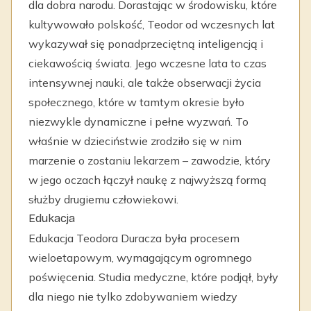
dla dobra narodu. Dorastając w środowisku, które
kultywowało polskość, Teodor od wczesnych lat
wykazywał się ponadprzeciętną inteligencją i
ciekawością świata. Jego wczesne lata to czas
intensywnej nauki, ale także obserwacji życia
społecznego, które w tamtym okresie było
niezwykle dynamiczne i pełne wyzwań. To
właśnie w dzieciństwie zrodziło się w nim
marzenie o zostaniu lekarzem – zawodzie, który
w jego oczach łączył naukę z najwyższą formą
służby drugiemu człowiekowi.
Edukacja
Edukacja Teodora Duracza była procesem
wieloetapowym, wymagającym ogromnego
poświęcenia. Studia medyczne, które podjął, były
dla niego nie tylko zdobywaniem wiedzy