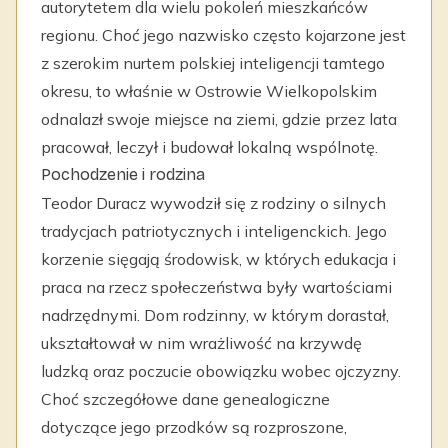
autorytetem dla wielu pokoleń mieszkańców
regionu. Choć jego nazwisko często kojarzone jest
z szerokim nurtem polskiej inteligencji tamtego
okresu, to właśnie w Ostrowie Wielkopolskim
odnalazł swoje miejsce na ziemi, gdzie przez lata
pracował, leczył i budował lokalną wspólnotę.
Pochodzenie i rodzina
Teodor Duracz wywodził się z rodziny o silnych
tradycjach patriotycznych i inteligenckich. Jego
korzenie sięgają środowisk, w których edukacja i
praca na rzecz społeczeństwa były wartościami
nadrzędnymi. Dom rodzinny, w którym dorastał,
ukształtował w nim wrażliwość na krzywdę
ludzką oraz poczucie obowiązku wobec ojczyzny.
Choć szczegółowe dane genealogiczne
dotyczące jego przodków są rozproszone,