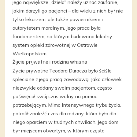
jego największe „dzieło” należy uznać zaufanie,
jakim darzyli go pacjenci – dla wielu z nich był nie
tylko lekarzem, ale także powiernikiem i
autorytetem moralnym. Jego praca była
fundamentem, na którym budowano lokalny
system opieki zdrowotnej w Ostrowie
Wielkopolskim.
Życie prywatne i rodzina własna
Życie prywatne Teodora Duracza było ściśle
splecione z jego pracą zawodową. Jako człowiek
niezwykle oddany swoim pacjentom, często
poświęcał swój czas wolny na pomoc
potrzebującym. Mimo intensywnego trybu życia,
potrafił znaleźć czas dla rodziny, która była dla
niego oparciem w trudnych chwilach. Jego dom
był miejscem otwartym, w którym często