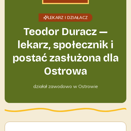
LEKARZ I DZIAŁACZ
Teodor Duracz —
lekarz, społecznik i
postać zasłużona dla
Ostrowa
działał zawodowo w Ostrowie