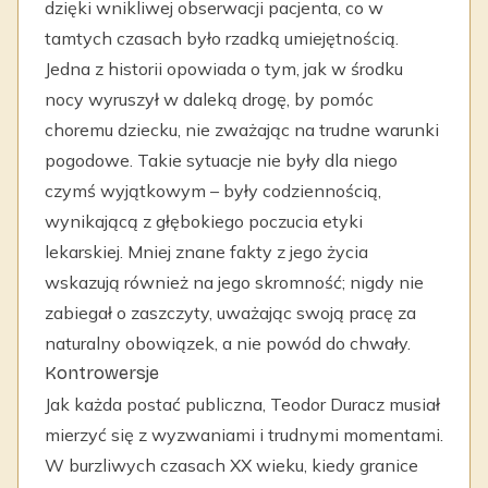
dzięki wnikliwej obserwacji pacjenta, co w
tamtych czasach było rzadką umiejętnością.
Jedna z historii opowiada o tym, jak w środku
nocy wyruszył w daleką drogę, by pomóc
choremu dziecku, nie zważając na trudne warunki
pogodowe. Takie sytuacje nie były dla niego
czymś wyjątkowym – były codziennością,
wynikającą z głębokiego poczucia etyki
lekarskiej. Mniej znane fakty z jego życia
wskazują również na jego skromność; nigdy nie
zabiegał o zaszczyty, uważając swoją pracę za
naturalny obowiązek, a nie powód do chwały.
Kontrowersje
Jak każda postać publiczna, Teodor Duracz musiał
mierzyć się z wyzwaniami i trudnymi momentami.
W burzliwych czasach XX wieku, kiedy granice