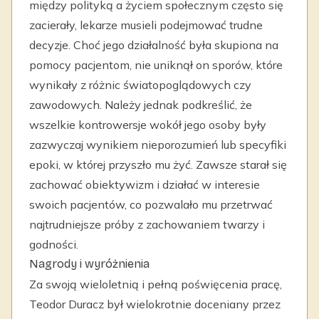
między polityką a życiem społecznym często się
zacierały, lekarze musieli podejmować trudne
decyzje. Choć jego działalność była skupiona na
pomocy pacjentom, nie uniknął on sporów, które
wynikały z różnic światopoglądowych czy
zawodowych. Należy jednak podkreślić, że
wszelkie kontrowersje wokół jego osoby były
zazwyczaj wynikiem nieporozumień lub specyfiki
epoki, w której przyszło mu żyć. Zawsze starał się
zachować obiektywizm i działać w interesie
swoich pacjentów, co pozwalało mu przetrwać
najtrudniejsze próby z zachowaniem twarzy i
godności.
Nagrody i wyróżnienia
Za swoją wieloletnią i pełną poświęcenia pracę,
Teodor Duracz był wielokrotnie doceniany przez