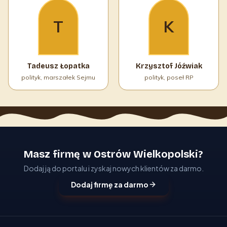
T
K
Tadeusz Łopatka
Krzysztof Jóźwiak
polityk, marszałek Sejmu
polityk, poseł RP
Masz firmę w Ostrów Wielkopolski?
Dodaj ją do portalu i zyskaj nowych klientów za darmo.
Dodaj firmę za darmo