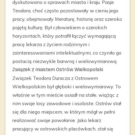
dyskutowano o sprawach miasta i kraju. Pasje
Teodora, choć często pozostawały w cieniu jego
pracy, obejmowały literaturę, historię oraz szeroko
pojętą kulturę. Był człowiekiem o szerokich
horyzontach, który potrafił łączyć wymagającą
pracę lekarza z życiem rodzinnym i
zainteresowaniami intelektualnymi, co czyniło go
postacią niezwykle barwną i wielowymiarową.
Związek z miastem Ostrów Wielkopolski
Związek Teodora Duracza z Ostrowem
Wielkopolskim był głęboki i wielowymiarowy. To
właśnie w tym mieście osiadł na stałe, wiążąc z
nim swoje losy zawodowe i osobiste. Ostrów stał
się dla niego miejscem, w którym mógł w pełni
realizować swoje powołanie. Jako lekarz
pracujący w ostrowskich placówkach, stał się