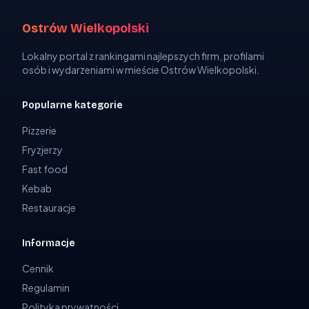
Ostrów Wielkopolski
Lokalny portal z rankingami najlepszych firm, profilami
osób i wydarzeniami w mieście Ostrów Wielkopolski.
Popularne kategorie
Pizzerie
Fryzjerzy
Fast food
Kebab
Restauracje
Informacje
Cennik
Regulamin
Polityka prywatności