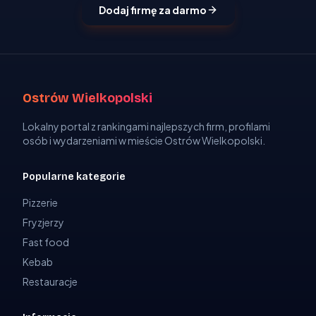
Dodaj firmę za darmo
Ostrów Wielkopolski
Lokalny portal z rankingami najlepszych firm, profilami
osób i wydarzeniami w mieście Ostrów Wielkopolski.
Popularne kategorie
Pizzerie
Fryzjerzy
Fast food
Kebab
Restauracje