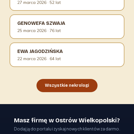
27 marca 2026
· 52 lat
GENOWEFA SZWAJA
25 marca 2026
· 76 lat
EWA JAGODZIŃSKA
22 marca 2026
· 64 lat
Wszystkie nekrologi
Masz firmę w Ostrów Wielkopolski?
Dodaj ją do portalu i zyskaj nowych klientów za darmo.