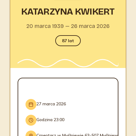
KATARZYNA KWIKERT
20 marca 1939 — 26 marca 2026
87 lat
INFORMACJE O POGRZEBIE
27 marca 2026
Godzina 23:00
Cmentarz w Myślniewie 63-507 Myślniew