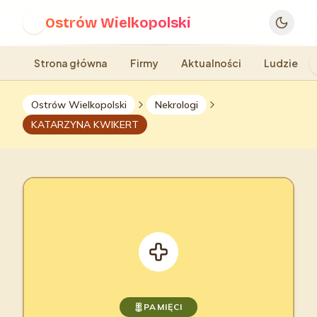
Ostrów Wielkopolski
O
Strona główna
Firmy
Aktualności
Ludzie
Ostrów Wielkopolski
Nekrologi
KATARZYNA KWIKERT
PAMIĘCI