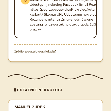
Udostępnij nekrolog Facebook Email Pozostałe
https://pogrzebypawlak.pl/nekrolog/katarzyna-
kwikert/ Skopiuj URL Udostępnij nekrolog
Różańce w intencji Zmarłej odmówione
zostaną: w czwartek i piątek o godz.18:30
oraz w
Źródło:
pogrzebypawlak.pl
OSTATNIE NEKROLOGI
MANUEL ŻUREK