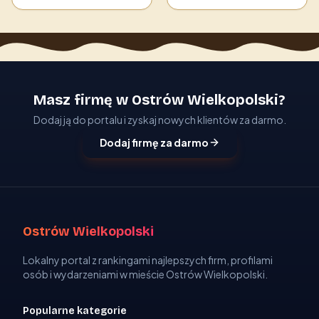
Masz firmę w Ostrów Wielkopolski?
Dodaj ją do portalu i zyskaj nowych klientów za darmo.
Dodaj firmę za darmo
Ostrów Wielkopolski
Lokalny portal z rankingami najlepszych firm, profilami
osób i wydarzeniami w mieście Ostrów Wielkopolski.
Popularne kategorie