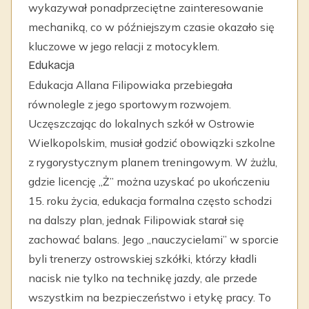
wykazywał ponadprzeciętne zainteresowanie
mechaniką, co w późniejszym czasie okazało się
kluczowe w jego relacji z motocyklem.
Edukacja
Edukacja Allana Filipowiaka przebiegała
równolegle z jego sportowym rozwojem.
Uczęszczając do lokalnych szkół w Ostrowie
Wielkopolskim, musiał godzić obowiązki szkolne
z rygorystycznym planem treningowym. W żużlu,
gdzie licencję „Ż” można uzyskać po ukończeniu
15. roku życia, edukacja formalna często schodzi
na dalszy plan, jednak Filipowiak starał się
zachować balans. Jego „nauczycielami” w sporcie
byli trenerzy ostrowskiej szkółki, którzy kładli
nacisk nie tylko na technikę jazdy, ale przede
wszystkim na bezpieczeństwo i etykę pracy. To