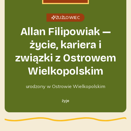
ŻUŻLOWIEC
Allan Filipowiak —
życie, kariera i
związki z Ostrowem
Wielkopolskim
urodzony w Ostrowie Wielkopolskim
żyje