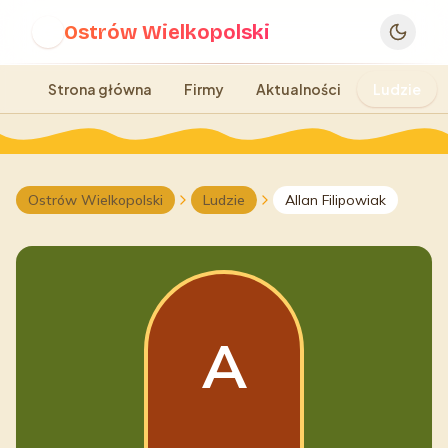
Ostrów Wielkopolski
O
Strona główna
Firmy
Aktualności
Ludzie
Ostrów Wielkopolski
Ludzie
Allan Filipowiak
A