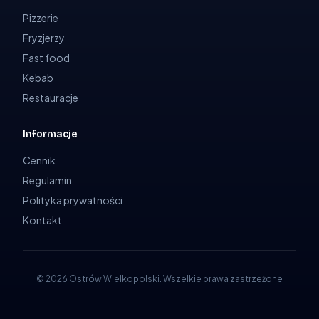
Pizzerie
Fryzjerzy
Fast food
Kebab
Restauracje
Informacje
Cennik
Regulamin
Polityka prywatności
Kontakt
©
2026
Ostrów Wielkopolski
.
Wszelkie prawa zastrzeżone