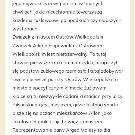
jego największym wsparciem w trudnych
chwilach, jakie nieuchronnie towarzyszą
każdemu żużlowcowi po upadkach czy słabszych
występach.
Związek z miastem Ostrów Wielkopolski
Związek Allana Filipowiaka z Ostrowem
Wielkopolskim jest nierozerwalny. To tutaj
stawiał pierwsze kroki na motocyklu, tutaj uczył
się podstaw żużlowego rzemiosła i tutaj zdobywał
swoje pierwsze punkty. Ostrów Wielkopolski to
miasto o specyficznym klimacie żużlowym –
kibice są tu niezwykle oddani, a stadion przy ulicy
Piłsudskiego jest miejscem, gdzie historia sportu
pisze się na oczach mieszkańców. Allan, jako
lokalny chłopak, czuje tę więź z miastem.
Reprezentowanie barw Arged Malesy to dla