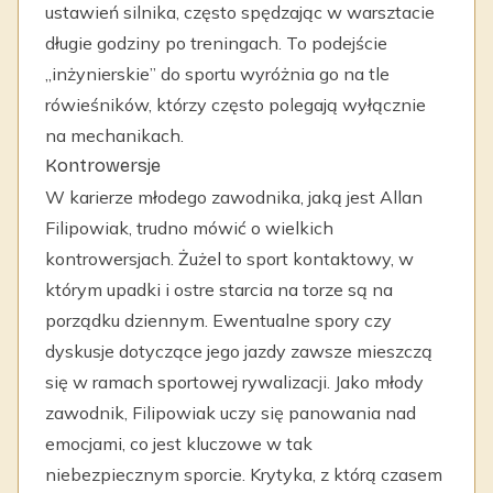
ustawień silnika, często spędzając w warsztacie
długie godziny po treningach. To podejście
„inżynierskie” do sportu wyróżnia go na tle
rówieśników, którzy często polegają wyłącznie
na mechanikach.
Kontrowersje
W karierze młodego zawodnika, jaką jest Allan
Filipowiak, trudno mówić o wielkich
kontrowersjach. Żużel to sport kontaktowy, w
którym upadki i ostre starcia na torze są na
porządku dziennym. Ewentualne spory czy
dyskusje dotyczące jego jazdy zawsze mieszczą
się w ramach sportowej rywalizacji. Jako młody
zawodnik, Filipowiak uczy się panowania nad
emocjami, co jest kluczowe w tak
niebezpiecznym sporcie. Krytyka, z którą czasem