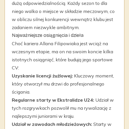
dużą odpowiedzialnością. Każdy sezon to dla
niego walka o miejsce w składzie meczowym, co
w obliczu silnej konkurencji wewnątrz klubu jest
zadaniem niezwykle ambitnym.
Najważniejsze osiągnięcia i dzieła
Choć kariera Allana Filipowiaka jest wciąż na
wczesnym etapie, ma on na swoim koncie kilka
istotnych osiągnięć, które budują jego sportowe
CV:
Uzyskanie licencji żużlowej:
Kluczowy moment,
który otworzył mu drzwi do profesjonalnego
ścigania.
Regularne starty w Ekstralidze U24:
Udział w
tych rozgrywkach pozwolił mu na rywalizację z
najlepszymi juniorami w kraju.
Udział w zawodach młodzieżowych:
Starty w