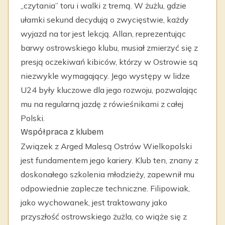
„czytania” toru i walki z tremą. W żużlu, gdzie
ułamki sekund decydują o zwycięstwie, każdy
wyjazd na tor jest lekcją. Allan, reprezentując
barwy ostrowskiego klubu, musiał zmierzyć się z
presją oczekiwań kibiców, którzy w Ostrowie są
niezwykle wymagający. Jego występy w lidze
U24 były kluczowe dla jego rozwoju, pozwalając
mu na regularną jazdę z rówieśnikami z całej
Polski.
Współpraca z klubem
Związek z Arged Malesą Ostrów Wielkopolski
jest fundamentem jego kariery. Klub ten, znany z
doskonałego szkolenia młodzieży, zapewnił mu
odpowiednie zaplecze techniczne. Filipowiak,
jako wychowanek, jest traktowany jako
przyszłość ostrowskiego żużla, co wiąże się z