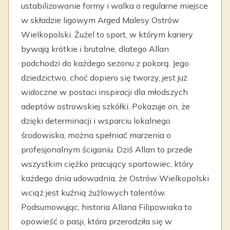
ustabilizowanie formy i walka o regularne miejsce
w składzie ligowym Arged Malesy Ostrów
Wielkopolski. Żużel to sport, w którym kariery
bywają krótkie i brutalne, dlatego Allan
podchodzi do każdego sezonu z pokorą. Jego
dziedzictwo, choć dopiero się tworzy, jest już
widoczne w postaci inspiracji dla młodszych
adeptów ostrowskiej szkółki. Pokazuje on, że
dzięki determinacji i wsparciu lokalnego
środowiska, można spełniać marzenia o
profesjonalnym ściganiu. Dziś Allan to przede
wszystkim ciężko pracujący sportowiec, który
każdego dnia udowadnia, że Ostrów Wielkopolski
wciąż jest kuźnią żużlowych talentów.
Podsumowując, historia Allana Filipowiaka to
opowieść o pasji, która przerodziła się w