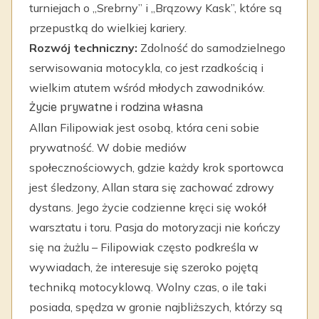
turniejach o „Srebrny” i „Brązowy Kask”, które są
przepustką do wielkiej kariery.
Rozwój techniczny:
Zdolność do samodzielnego
serwisowania motocykla, co jest rzadkością i
wielkim atutem wśród młodych zawodników.
Życie prywatne i rodzina własna
Allan Filipowiak jest osobą, która ceni sobie
prywatność. W dobie mediów
społecznościowych, gdzie każdy krok sportowca
jest śledzony, Allan stara się zachować zdrowy
dystans. Jego życie codzienne kręci się wokół
warsztatu i toru. Pasja do motoryzacji nie kończy
się na żużlu – Filipowiak często podkreśla w
wywiadach, że interesuje się szeroko pojętą
techniką motocyklową. Wolny czas, o ile taki
posiada, spędza w gronie najbliższych, którzy są