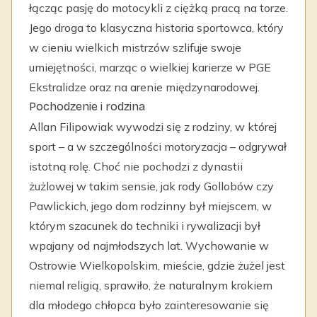
łącząc pasję do motocykli z ciężką pracą na torze.
Jego droga to klasyczna historia sportowca, który
w cieniu wielkich mistrzów szlifuje swoje
umiejętności, marząc o wielkiej karierze w PGE
Ekstralidze oraz na arenie międzynarodowej.
Pochodzenie i rodzina
Allan Filipowiak wywodzi się z rodziny, w której
sport – a w szczególności motoryzacja – odgrywał
istotną rolę. Choć nie pochodzi z dynastii
żużlowej w takim sensie, jak rody Gollobów czy
Pawlickich, jego dom rodzinny był miejscem, w
którym szacunek do techniki i rywalizacji był
wpajany od najmłodszych lat. Wychowanie w
Ostrowie Wielkopolskim, mieście, gdzie żużel jest
niemal religią, sprawiło, że naturalnym krokiem
dla młodego chłopca było zainteresowanie się