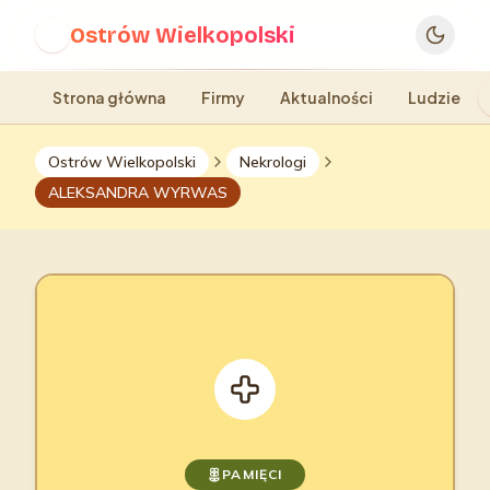
Ostrów Wielkopolski
O
Strona główna
Firmy
Aktualności
Ludzie
Ostrów Wielkopolski
Nekrologi
ALEKSANDRA WYRWAS
PAMIĘCI