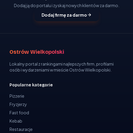
Dodaj ją do portalu i zyskaj nowych klientów za darmo.
Dodaj firmę za darmo
Ostrów Wielkopolski
Lokalny portal z rankingami najlepszych firm, profilami
osób i wydarzeniami w mieście Ostrów Wielkopolski.
Popularne kategorie
Pizzerie
Fryzjerzy
Fast food
Kebab
Restauracje