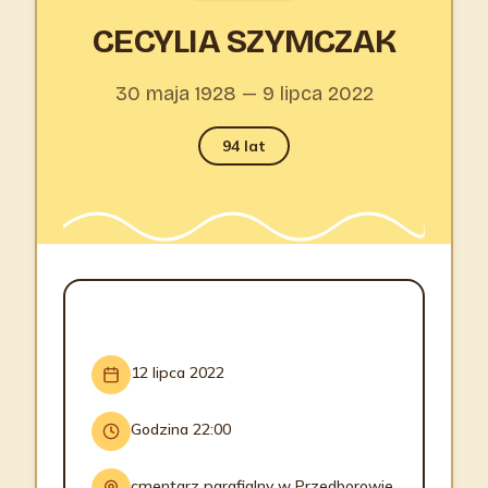
CECYLIA SZYMCZAK
30 maja 1928 — 9 lipca 2022
94 lat
INFORMACJE O POGRZEBIE
12 lipca 2022
Godzina 22:00
cmentarz parafialny w Przedborowie