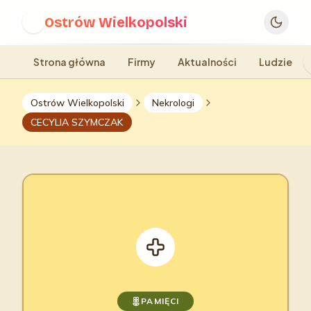
Ostrów Wielkopolski
O
Strona główna
Firmy
Aktualności
Ludzie
Ostrów Wielkopolski
Nekrologi
CECYLIA SZYMCZAK
PAMIĘCI