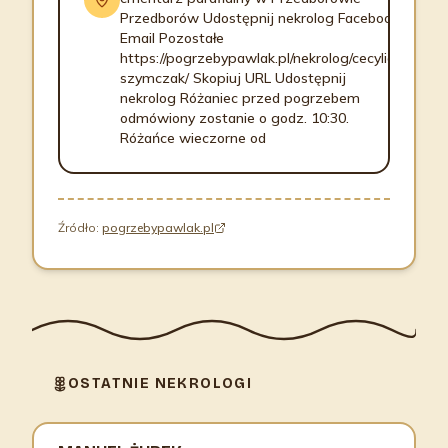
Przedborów Udostępnij nekrolog Facebook
Email Pozostałe
https://pogrzebypawlak.pl/nekrolog/cecylia-
szymczak/ Skopiuj URL Udostępnij
nekrolog Różaniec przed pogrzebem
odmówiony zostanie o godz. 10:30.
Różańce wieczorne od
Źródło:
pogrzebypawlak.pl
OSTATNIE NEKROLOGI