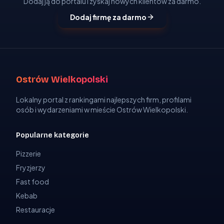
Dodaj ją do portalu i zyskaj nowych klientów za darmo.
Dodaj firmę za darmo
Ostrów Wielkopolski
Lokalny portal z rankingami najlepszych firm, profilami
osób i wydarzeniami w mieście Ostrów Wielkopolski.
Popularne kategorie
Pizzerie
Fryzjerzy
Fast food
Kebab
Restauracje