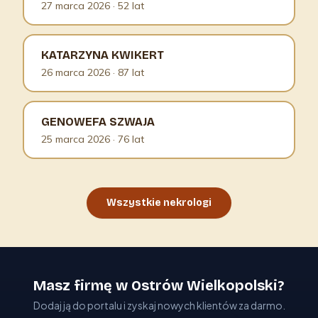
27 marca 2026
· 52 lat
KATARZYNA KWIKERT
26 marca 2026
· 87 lat
GENOWEFA SZWAJA
25 marca 2026
· 76 lat
Wszystkie nekrologi
Masz firmę w Ostrów Wielkopolski?
Dodaj ją do portalu i zyskaj nowych klientów za darmo.