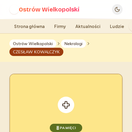
Ostrów Wielkopolski
O
Strona główna
Firmy
Aktualności
Ludzie
Ostrów Wielkopolski
Nekrologi
CZESŁAW KOWALCZYK
PAMIĘCI