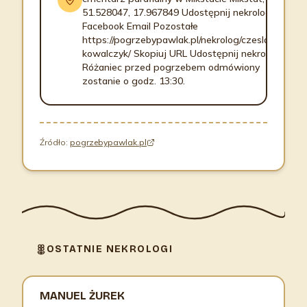
51.528047, 17.967849 Udostępnij nekrolog
Facebook Email Pozostałe
https://pogrzebypawlak.pl/nekrolog/czeslaw-
kowalczyk/ Skopiuj URL Udostępnij nekrolog
Różaniec przed pogrzebem odmówiony
zostanie o godz. 13:30.
Źródło:
pogrzebypawlak.pl
OSTATNIE NEKROLOGI
MANUEL ŻUREK