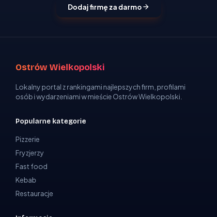
Dodaj firmę za darmo
Ostrów Wielkopolski
Lokalny portal z rankingami najlepszych firm, profilami
osób i wydarzeniami w mieście Ostrów Wielkopolski.
Popularne kategorie
Pizzerie
Fryzjerzy
Fast food
Kebab
Restauracje