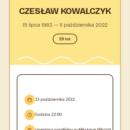
CZESŁAW KOWALCZYK
15 lipca 1963 — 11 października 2022
59 lat
INFORMACJE O POGRZEBIE
13 października 2022
Godzina 22:00
cmentarz parafialny w Mikstacie Mikstat, ul.