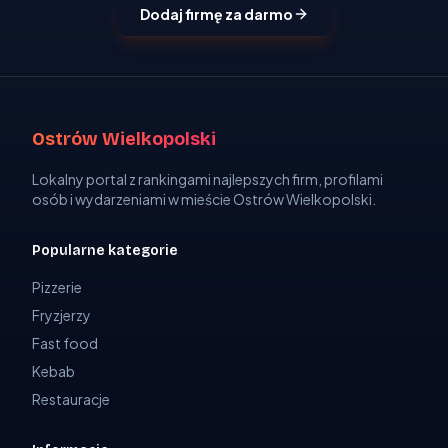
Dodaj firmę za darmo
Ostrów Wielkopolski
Lokalny portal z rankingami najlepszych firm, profilami
osób i wydarzeniami w mieście Ostrów Wielkopolski.
Popularne kategorie
Pizzerie
Fryzjerzy
Fast food
Kebab
Restauracje