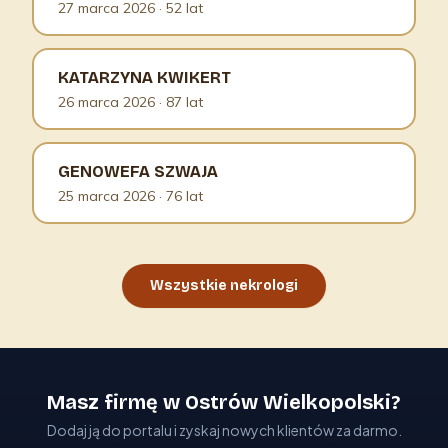
27 marca 2026
· 52 lat
KATARZYNA KWIKERT
26 marca 2026
· 87 lat
GENOWEFA SZWAJA
25 marca 2026
· 76 lat
Wszystkie nekrologi
Masz firmę w Ostrów Wielkopolski?
Dodaj ją do portalu i zyskaj nowych klientów za darmo.