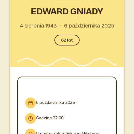
EDWARD GNIADY
4 sierpnia 1943 — 6 października 2025
82 lat
INFORMACJE O POGRZEBIE
8 października 2025
Godzina 22:00
Cmentarz Parafialny w Mikstacie