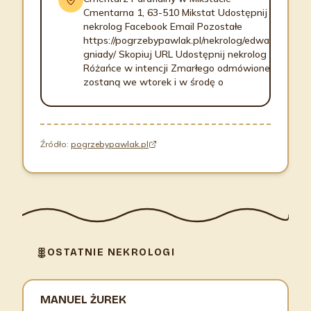
Cmentarna 1, 63-510 Mikstat Udostępnij
nekrolog Facebook Email Pozostałe
https://pogrzebypawlak.pl/nekrolog/edward-
gniady/ Skopiuj URL Udostępnij nekrolog
Różańce w intencji Zmarłego odmówione
zostaną we wtorek i w środę o
Źródło:
pogrzebypawlak.pl
OSTATNIE NEKROLOGI
MANUEL ŻUREK