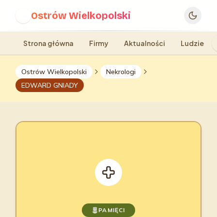
Ostrów Wielkopolski
O
Strona główna
Firmy
Aktualności
Ludzie
Ostrów Wielkopolski
Nekrologi
EDWARD GNIADY
PAMIĘCI