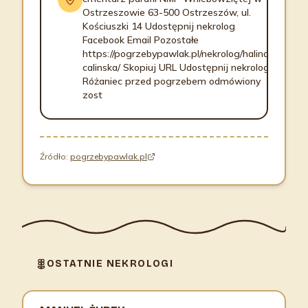
Ostrzeszowie 63-500 Ostrzeszów, ul.
Kościuszki 14 Udostępnij nekrolog
Facebook Email Pozostałe
https://pogrzebypawlak.pl/nekrolog/halina-
calinska/ Skopiuj URL Udostępnij nekrolog
Różaniec przed pogrzebem odmówiony
zost
Źródło:
pogrzebypawlak.pl
OSTATNIE NEKROLOGI