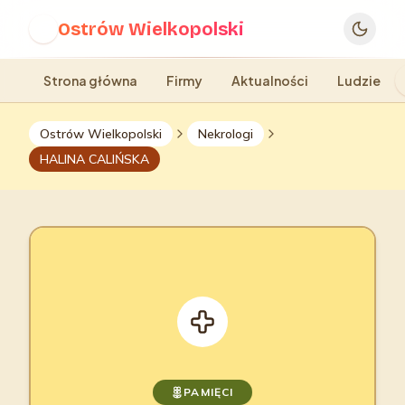
Ostrów Wielkopolski
O
Strona główna
Firmy
Aktualności
Ludzie
Ostrów Wielkopolski
Nekrologi
HALINA CALIŃSKA
PAMIĘCI