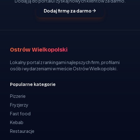
Dodaj ją do portalu i zyskaj nowych klientów za darmo.
Dodaj firmę za darmo
Ostrów Wielkopolski
Lokalny portal z rankingami najlepszych firm, profilami
osób i wydarzeniami w mieście Ostrów Wielkopolski.
Popularne kategorie
Pizzerie
Fryzjerzy
Fast food
Kebab
Restauracje