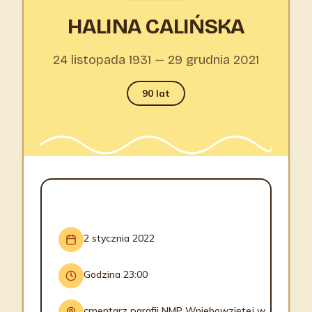
HALINA CALIŃSKA
24 listopada 1931 — 29 grudnia 2021
90 lat
INFORMACJE O POGRZEBIE
2 stycznia 2022
Godzina 23:00
cmentarz parafii NMP Wniebowziętej w