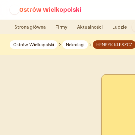
Ostrów Wielkopolski
O
Strona główna
Firmy
Aktualności
Ludzie
Ostrów Wielkopolski
Nekrologi
HENRYK KLESZCZ