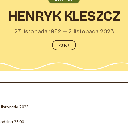
HENRYK KLESZCZ
27 listopada 1952 — 2 listopada 2023
70 lat
RMACJE O POGRZEBIE
 listopada 2023
odzina 23:00