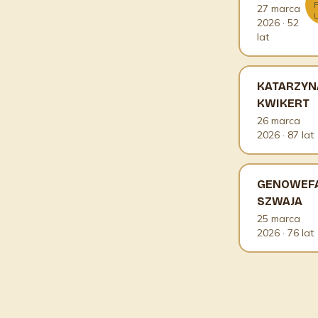
27 marca
2026
· 52
lat
KATARZYN
KWIKERT
26 marca
2026
· 87 lat
GENOWEF
SZWAJA
25 marca
2026
· 76 lat