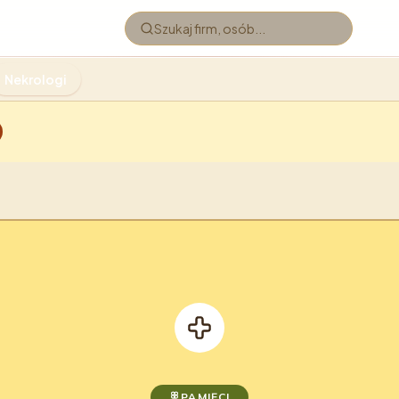
Nekrologi
PAMIĘCI