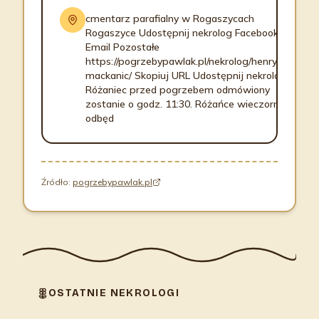
cmentarz parafialny w Rogaszycach
Rogaszyce Udostępnij nekrolog Facebook
Email Pozostałe
https://pogrzebypawlak.pl/nekrolog/henryk-
mackanic/ Skopiuj URL Udostępnij nekrolog
Różaniec przed pogrzebem odmówiony
zostanie o godz. 11:30. Różańce wieczorne
odbęd
Źródło:
pogrzebypawlak.pl
OSTATNIE NEKROLOGI