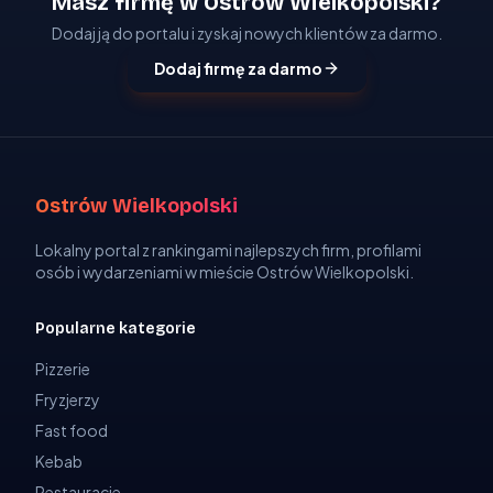
Masz firmę w Ostrów Wielkopolski?
Dodaj ją do portalu i zyskaj nowych klientów za darmo.
Dodaj firmę za darmo
Ostrów Wielkopolski
Lokalny portal z rankingami najlepszych firm, profilami
osób i wydarzeniami w mieście Ostrów Wielkopolski.
Popularne kategorie
Pizzerie
Fryzjerzy
Fast food
Kebab
Restauracje