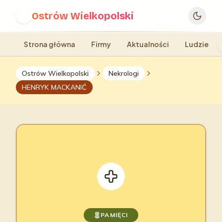
Ostrów Wielkopolski
O
Strona główna
Firmy
Aktualności
Ludzie
Ostrów Wielkopolski
Nekrologi
HENRYK MACKANIĆ
PAMIĘCI