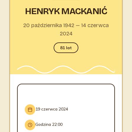
HENRYK MACKANIĆ
20 października 1942 — 14 czerwca
2024
81 lat
INFORMACJE O POGRZEBIE
19 czerwca 2024
Godzina 22:00