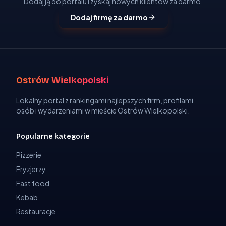
Dodaj ją do portalu i zyskaj nowych klientów za darmo.
Dodaj firmę za darmo
Ostrów Wielkopolski
Lokalny portal z rankingami najlepszych firm, profilami
osób i wydarzeniami w mieście Ostrów Wielkopolski.
Popularne kategorie
Pizzerie
Fryzjerzy
Fast food
Kebab
Restauracje