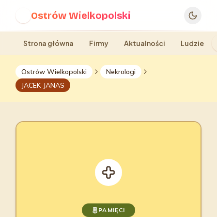
Ostrów Wielkopolski
O
Strona główna
Firmy
Aktualności
Ludzie
Ostrów Wielkopolski
Nekrologi
JACEK JANAS
PAMIĘCI