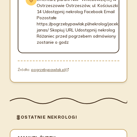
Ostrzeszowie Ostrzeszów, ul. Kościuszki
14 Udostępnij nekrolog Facebook Email
Pozostałe
https://pogrzebypawlak.pl/nekrolog/jacek-
janas/ Skopiuj URL Udostępnij nekrolog
Różaniec przed pogrzebem odmówiony
zostanie o godz
Źródło:
pogrzebypawlak.pl
OSTATNIE NEKROLOGI