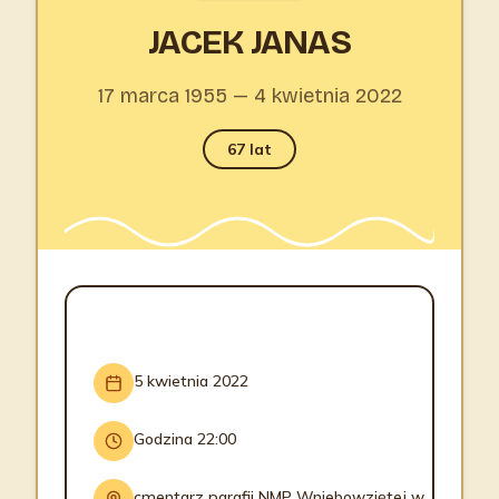
JACEK JANAS
17 marca 1955 — 4 kwietnia 2022
67 lat
INFORMACJE O POGRZEBIE
5 kwietnia 2022
Godzina 22:00
cmentarz parafii NMP Wniebowziętej w