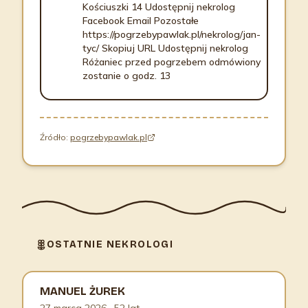
Kościuszki 14 Udostępnij nekrolog
Facebook Email Pozostałe
https://pogrzebypawlak.pl/nekrolog/jan-
tyc/ Skopiuj URL Udostępnij nekrolog
Różaniec przed pogrzebem odmówiony
zostanie o godz. 13
Źródło:
pogrzebypawlak.pl
OSTATNIE NEKROLOGI
MANUEL ŻUREK