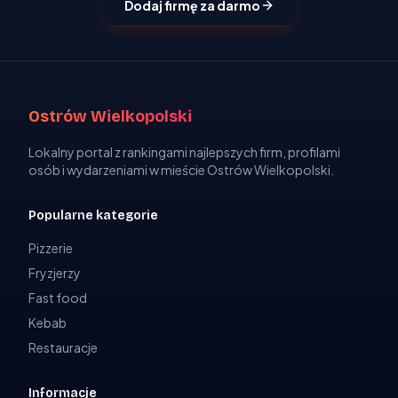
Dodaj firmę za darmo
Ostrów Wielkopolski
Lokalny portal z rankingami najlepszych firm, profilami
osób i wydarzeniami w mieście Ostrów Wielkopolski.
Popularne kategorie
Pizzerie
Fryzjerzy
Fast food
Kebab
Restauracje
Informacje