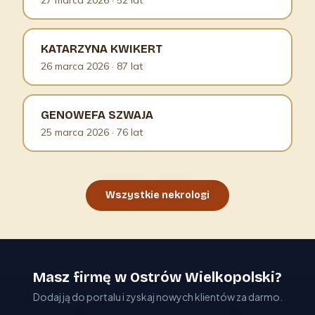
27 marca 2026
· 52 lat
KATARZYNA KWIKERT
26 marca 2026
· 87 lat
GENOWEFA SZWAJA
25 marca 2026
· 76 lat
Wszystkie nekrologi
Masz firmę w Ostrów Wielkopolski?
Dodaj ją do portalu i zyskaj nowych klientów za darmo.