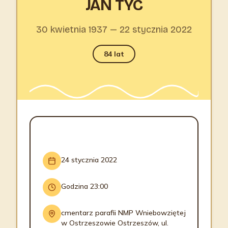
JAN TYC
30 kwietnia 1937 — 22 stycznia 2022
84 lat
INFORMACJE O POGRZEBIE
24 stycznia 2022
Godzina 23:00
cmentarz parafii NMP Wniebowziętej
w Ostrzeszowie Ostrzeszów, ul.