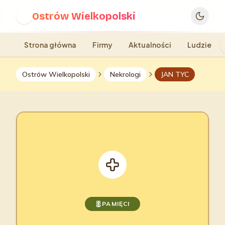
Ostrów Wielkopolski
O
Strona główna
Firmy
Aktualności
Ludzie
Ostrów Wielkopolski
Nekrologi
JAN TYC
PAMIĘCI