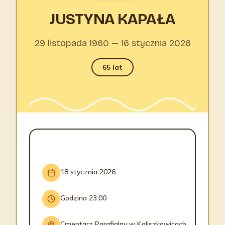
JUSTYNA KAPAŁA
29 listopada 1960 — 16 stycznia 2026
65 lat
INFORMACJE O POGRZEBIE
18 stycznia 2026
Godzina 23:00
Cmentarz Parafialny w Kaliszkowicach