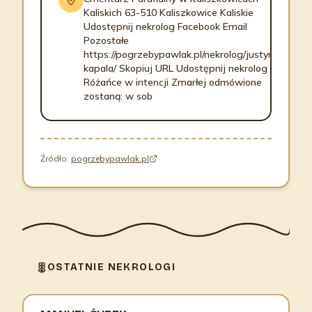
Kaliskich 63-510 Kaliszkowice Kaliskie
Udostępnij nekrolog Facebook Email
Pozostałe
https://pogrzebypawlak.pl/nekrolog/justyna-
kapala/ Skopiuj URL Udostępnij nekrolog
Różańce w intencji Zmarłej odmówione
zostaną: w sob
Źródło:
pogrzebypawlak.pl
OSTATNIE NEKROLOGI