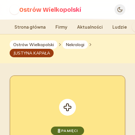
Ostrów Wielkopolski
O
Strona główna
Firmy
Aktualności
Ludzie
Ostrów Wielkopolski
Nekrologi
JUSTYNA KAPAŁA
PAMIĘCI