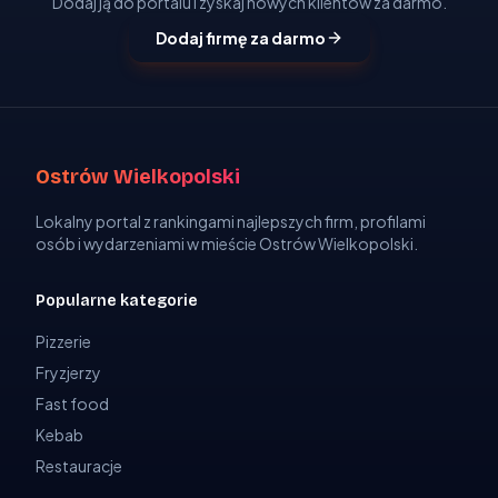
Dodaj ją do portalu i zyskaj nowych klientów za darmo.
Dodaj firmę za darmo
Ostrów Wielkopolski
Lokalny portal z rankingami najlepszych firm, profilami
osób i wydarzeniami w mieście Ostrów Wielkopolski.
Popularne kategorie
Pizzerie
Fryzjerzy
Fast food
Kebab
Restauracje