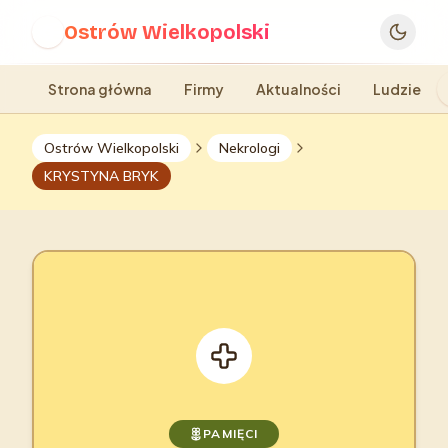
Ostrów Wielkopolski
O
Strona główna
Firmy
Aktualności
Ludzie
Ostrów Wielkopolski
Nekrologi
KRYSTYNA BRYK
PAMIĘCI