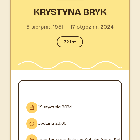
KRYSTYNA BRYK
5 sierpnia 1951 — 17 stycznia 2024
72 lat
INFORMACJE O POGRZEBIE
19 stycznia 2024
Godzina 23:00
cmentarz parafialny w Kobylej Górze Kobyla