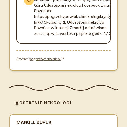
Góra Udostępnij nekrolog Facebook Email
Pozostałe
https://pogrzebypawlak.pl/nekrolog/krystyna-
bryk/ Skopiuj URL Udostępnij nekrolog
Różańce w intencji Zmarłej odmówione
zostaną: w czwartek i piątek o godz. 17:00
Źródło:
pogrzebypawlak.pl
OSTATNIE NEKROLOGI
MANUEL ŻUREK