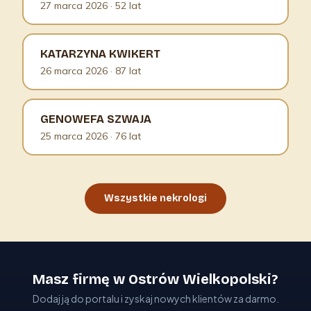
27 marca 2026
· 52 lat
KATARZYNA KWIKERT
26 marca 2026
· 87 lat
GENOWEFA SZWAJA
25 marca 2026
· 76 lat
Wszystkie nekrologi
Masz firmę w Ostrów Wielkopolski?
Dodaj ją do portalu i zyskaj nowych klientów za darmo.