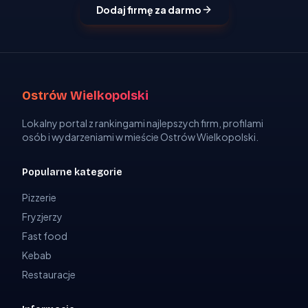
Dodaj firmę za darmo
Ostrów Wielkopolski
Lokalny portal z rankingami najlepszych firm, profilami
osób i wydarzeniami w mieście Ostrów Wielkopolski.
Popularne kategorie
Pizzerie
Fryzjerzy
Fast food
Kebab
Restauracje