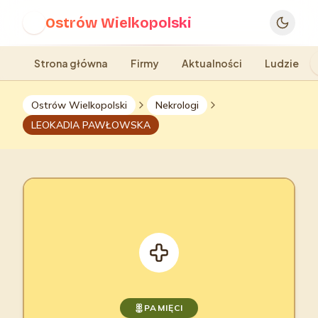
Ostrów Wielkopolski
O
Strona główna
Firmy
Aktualności
Ludzie
Ostrów Wielkopolski
Nekrologi
LEOKADIA PAWŁOWSKA
PAMIĘCI