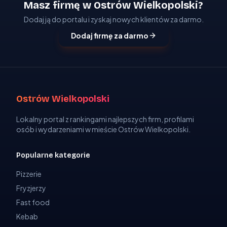
Masz firmę w Ostrów Wielkopolski?
Dodaj ją do portalu i zyskaj nowych klientów za darmo.
Dodaj firmę za darmo
Ostrów Wielkopolski
Lokalny portal z rankingami najlepszych firm, profilami
osób i wydarzeniami w mieście Ostrów Wielkopolski.
Popularne kategorie
Pizzerie
Fryzjerzy
Fast food
Kebab