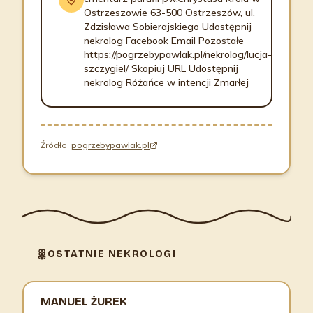
Ostrzeszowie 63-500 Ostrzeszów, ul.
Zdzisława Sobierajskiego Udostępnij
nekrolog Facebook Email Pozostałe
https://pogrzebypawlak.pl/nekrolog/lucja-
szczygiel/ Skopiuj URL Udostępnij
nekrolog Różańce w intencji Zmarłej
Źródło:
pogrzebypawlak.pl
OSTATNIE NEKROLOGI
MANUEL ŻUREK