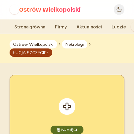
Ostrów Wielkopolski
O
Strona główna
Firmy
Aktualności
Ludzie
Ostrów Wielkopolski
Nekrologi
ŁUCJA SZCZYGIEŁ
PAMIĘCI