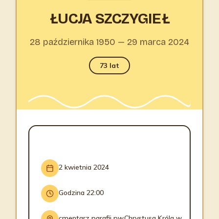
ŁUCJA SZCZYGIEŁ
28 października 1950 — 29 marca 2024
73 lat
INFORMACJE O POGRZEBIE
2 kwietnia 2024
Godzina 22:00
cmentarz parafii pw.Chrystusa Króla w