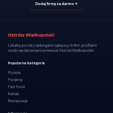
Dodaj firmę za darmo
Ostrów Wielkopolski
Lokalny portal z rankingami najlepszych firm, profilami
osób i wydarzeniami w mieście Ostrów Wielkopolski.
Popularne kategorie
Pizzerie
Fryzjerzy
Fast food
Kebab
Restauracje