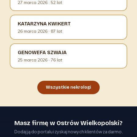
27 marca 2026
· 52 lat
KATARZYNA KWIKERT
26 marca 2026
· 87 lat
GENOWEFA SZWAJA
25 marca 2026
· 76 lat
Wszystkie nekrologi
Masz firmę w Ostrów Wielkopolski?
Dodaj ją do portalu i zyskaj nowych klientów za darmo.