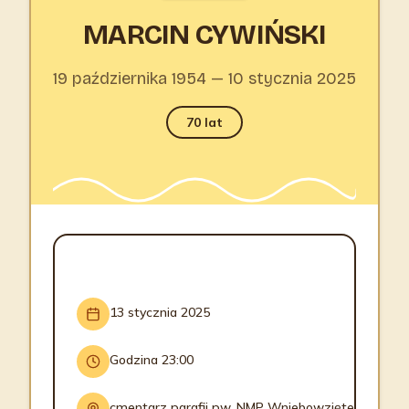
MARCIN CYWIŃSKI
19 października 1954 — 10 stycznia 2025
70 lat
INFORMACJE O POGRZEBIE
13 stycznia 2025
Godzina 23:00
cmentarz parafii pw. NMP Wniebowziętej