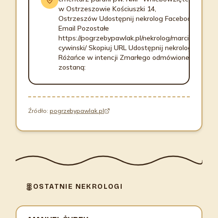
w Ostrzeszowie Kościuszki 14,
Ostrzeszów Udostępnij nekrolog Facebook
Email Pozostałe
https://pogrzebypawlak.pl/nekrolog/marcin-
cywinski/ Skopiuj URL Udostępnij nekrolog
Różańce w intencji Zmarłego odmówione
zostaną:
Źródło:
pogrzebypawlak.pl
OSTATNIE NEKROLOGI