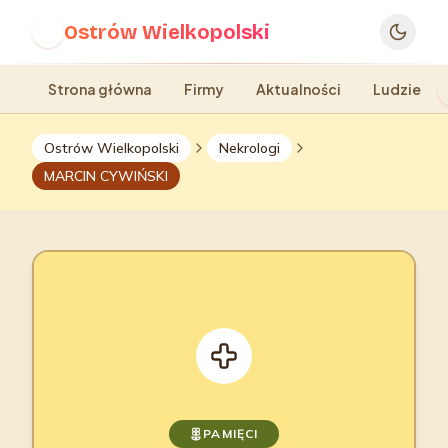
Ostrów Wielkopolski
O
Strona główna
Firmy
Aktualności
Ludzie
Ostrów Wielkopolski
Nekrologi
MARCIN CYWIŃSKI
PAMIĘCI