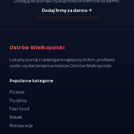
Dodaj ją do portalu i zyskaj nowych klientów za darmo.
Dodaj firmę za darmo
Ostrów Wielkopolski
Lokalny portal z rankingami najlepszych firm, profilami
osób i wydarzeniami w mieście Ostrów Wielkopolski.
Popularne kategorie
Pizzerie
Fryzjerzy
Fast food
Kebab
Restauracje