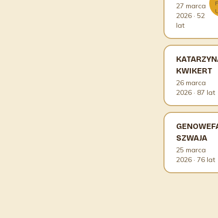
27 marca
2026
· 52
lat
KATARZYN
KWIKERT
26 marca
2026
· 87 lat
GENOWEF
SZWAJA
25 marca
2026
· 76 lat