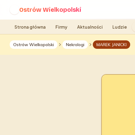
Ostrów Wielkopolski
O
Strona główna
Firmy
Aktualności
Ludzie
Ostrów Wielkopolski
Nekrologi
MAREK JANICKI