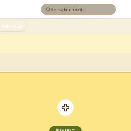
Nekrologi
PAMIĘCI