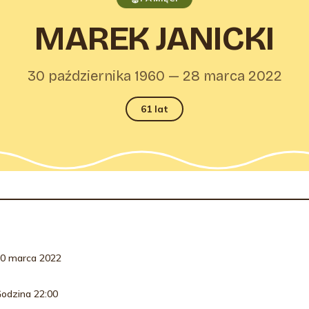
MAREK JANICKI
30 października 1960 — 28 marca 2022
61 lat
RMACJE O POGRZEBIE
0 marca 2022
odzina 22:00