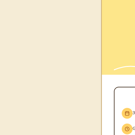
INFO
3
G