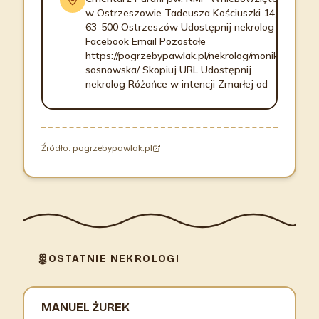
w Ostrzeszowie Tadeusza Kościuszki 14,
63-500 Ostrzeszów Udostępnij nekrolog
Facebook Email Pozostałe
https://pogrzebypawlak.pl/nekrolog/monika-
sosnowska/ Skopiuj URL Udostępnij
nekrolog Różańce w intencji Zmarłej od
Źródło:
pogrzebypawlak.pl
OSTATNIE NEKROLOGI
MANUEL ŻUREK