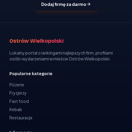
Dodaj firmę za darmo
Ostrów Wielkopolski
Lokalny portal z rankingami najlepszych firm, profilami
osób i wydarzeniami w mieście Ostrów Wielkopolski.
Popularne kategorie
Pizzerie
Fryzjerzy
Fast food
Kebab
Restauracje