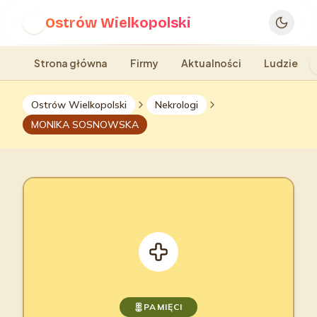
Ostrów Wielkopolski
O
Strona główna
Firmy
Aktualności
Ludzie
Ostrów Wielkopolski
Nekrologi
MONIKA SOSNOWSKA
PAMIĘCI