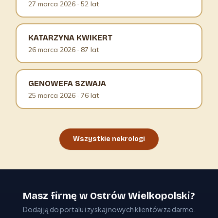
27 marca 2026
· 52 lat
KATARZYNA KWIKERT
26 marca 2026
· 87 lat
GENOWEFA SZWAJA
25 marca 2026
· 76 lat
Wszystkie nekrologi
Masz firmę w Ostrów Wielkopolski?
Dodaj ją do portalu i zyskaj nowych klientów za darmo.