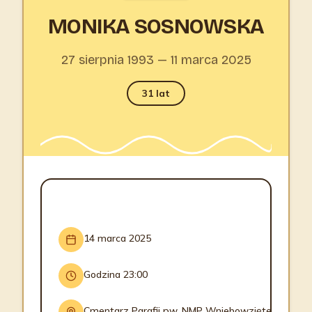
MONIKA SOSNOWSKA
27 sierpnia 1993 — 11 marca 2025
31 lat
INFORMACJE O POGRZEBIE
14 marca 2025
Godzina 23:00
Cmentarz Parafii pw. NMP Wniebowziętej