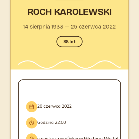
ROCH KAROLEWSKI
14 sierpnia 1933 — 25 czerwca 2022
88 lat
INFORMACJE O POGRZEBIE
28 czerwca 2022
Godzina 22:00
cmentarz parafialny w Mikstacie Mikstat,