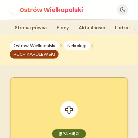
Ostrów Wielkopolski
O
Strona główna
Firmy
Aktualności
Ludzie
Ostrów Wielkopolski
Nekrologi
ROCH KAROLEWSKI
PAMIĘCI