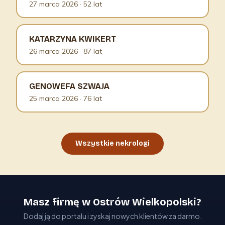
27 marca 2026
· 52 lat
KATARZYNA KWIKERT
26 marca 2026
· 87 lat
GENOWEFA SZWAJA
25 marca 2026
· 76 lat
Wszystkie nekrologi
Masz firmę w Ostrów Wielkopolski?
Dodaj ją do portalu i zyskaj nowych klientów za darmo.