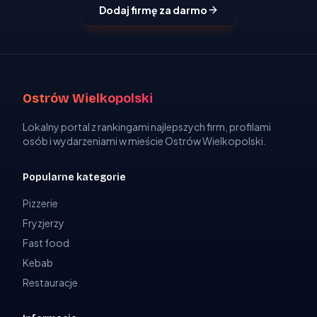
Dodaj firmę za darmo
Ostrów Wielkopolski
Lokalny portal z rankingami najlepszych firm, profilami
osób i wydarzeniami w mieście Ostrów Wielkopolski.
Popularne kategorie
Pizzerie
Fryzjerzy
Fast food
Kebab
Restauracje