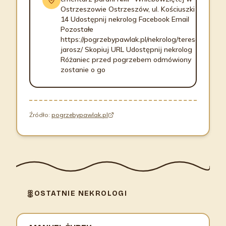
Ostrzeszowie Ostrzeszów, ul. Kościuszki
14 Udostępnij nekrolog Facebook Email
Pozostałe
https://pogrzebypawlak.pl/nekrolog/teresa-
jarosz/ Skopiuj URL Udostępnij nekrolog
Różaniec przed pogrzebem odmówiony
zostanie o go
Źródło:
pogrzebypawlak.pl
OSTATNIE NEKROLOGI