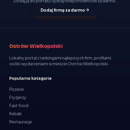
Dodaj ją do portalu i zyskaj nowych klientów za darmo.
Dodaj firmę za darmo
Ostrów Wielkopolski
Lokalny portal z rankingami najlepszych firm, profilami
osób i wydarzeniami w mieście Ostrów Wielkopolski.
Popularne kategorie
Pizzerie
Fryzjerzy
Fast food
Kebab
Restauracje