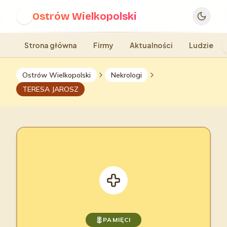
Ostrów Wielkopolski
O
Strona główna
Firmy
Aktualności
Ludzie
Ostrów Wielkopolski
Nekrologi
TERESA JAROSZ
PAMIĘCI