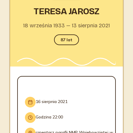
TERESA JAROSZ
18 września 1933 — 13 sierpnia 2021
87 lat
INFORMACJE O POGRZEBIE
16 sierpnia 2021
Godzina 22:00
cmentarz parafii NMP Wniebowziętej w