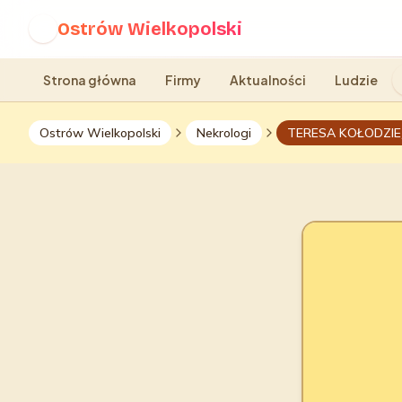
Ostrów Wielkopolski
O
Strona główna
Firmy
Aktualności
Ludzie
Ostrów Wielkopolski
Nekrologi
TERESA KOŁODZIE