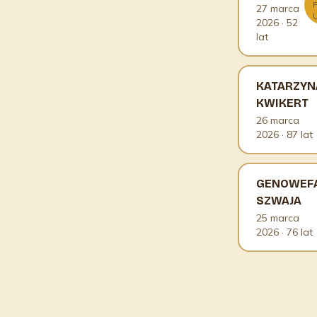
27 marca
2026
· 52
lat
KATARZYN
KWIKERT
26 marca
2026
· 87 lat
GENOWEF
SZWAJA
25 marca
2026
· 76 lat