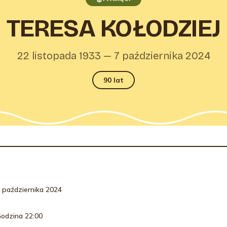
TERESA KOŁODZIEJ
22 listopada 1933 — 7 października 2024
90 lat
RMACJE O POGRZEBIE
 października 2024
odzina 22:00