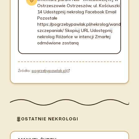
Ostrzeszowie Ostrzeszów, ul. Kościuszki
14 Udostępnij nekrolog Facebook Email
Pozostałe
https://pogrzebypawlak.pl/nekrolog/wanda-
szczepaniak/ Skopiuj URL Udostępnij
nekrolog Różańce w intencji Zmarłej
odmówione zostaną
Źródło:
pogrzebypawlak.pl
OSTATNIE NEKROLOGI