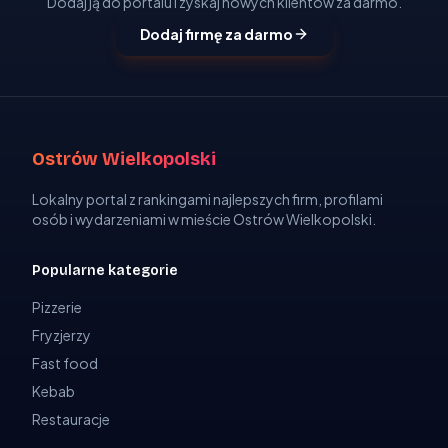
Dodaj ją do portalu i zyskaj nowych klientów za darmo.
Dodaj firmę za darmo
Ostrów Wielkopolski
Lokalny portal z rankingami najlepszych firm, profilami
osób i wydarzeniami w mieście Ostrów Wielkopolski.
Popularne kategorie
Pizzerie
Fryzjerzy
Fast food
Kebab
Restauracje