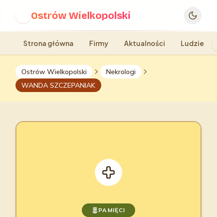
Ostrów Wielkopolski
O
Strona główna
Firmy
Aktualności
Ludzie
Ostrów Wielkopolski
Nekrologi
WANDA SZCZEPANIAK
PAMIĘCI