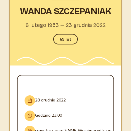
WANDA SZCZEPANIAK
8 lutego 1953 — 23 grudnia 2022
69 lat
INFORMACJE O POGRZEBIE
28 grudnia 2022
Godzina 23:00
cmentarz parafii NMP Wniebowziętej w