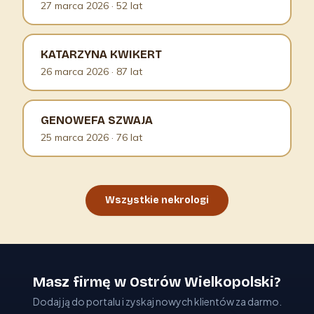
27 marca 2026
· 52 lat
KATARZYNA KWIKERT
26 marca 2026
· 87 lat
GENOWEFA SZWAJA
25 marca 2026
· 76 lat
Wszystkie nekrologi
Masz firmę w Ostrów Wielkopolski?
Dodaj ją do portalu i zyskaj nowych klientów za darmo.