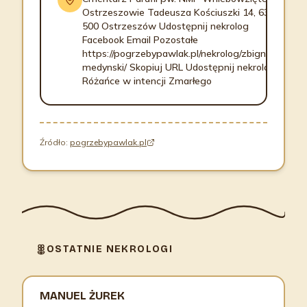
Ostrzeszowie Tadeusza Kościuszki 14, 63-
500 Ostrzeszów Udostępnij nekrolog
Facebook Email Pozostałe
https://pogrzebypawlak.pl/nekrolog/zbigniew-
medynski/ Skopiuj URL Udostępnij nekrolog
Różańce w intencji Zmarłego
Źródło:
pogrzebypawlak.pl
OSTATNIE NEKROLOGI
MANUEL ŻUREK