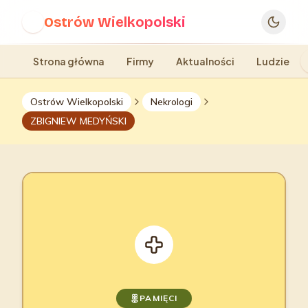
Ostrów Wielkopolski
O
Strona główna
Firmy
Aktualności
Ludzie
Ostrów Wielkopolski
Nekrologi
ZBIGNIEW MEDYŃSKI
PAMIĘCI