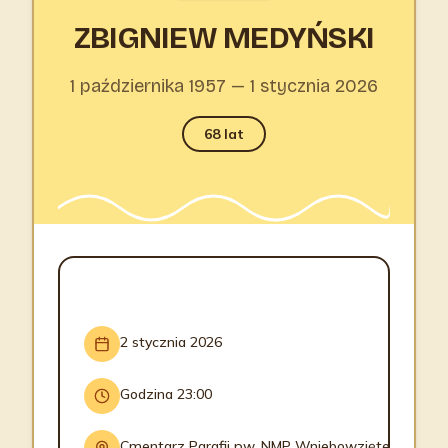
ZBIGNIEW MEDYŃSKI
1 października 1957 — 1 stycznia 2026
68 lat
INFORMACJE O POGRZEBIE
2 stycznia 2026
Godzina 23:00
Cmentarz Parafii pw. NMP Wniebowziętej w