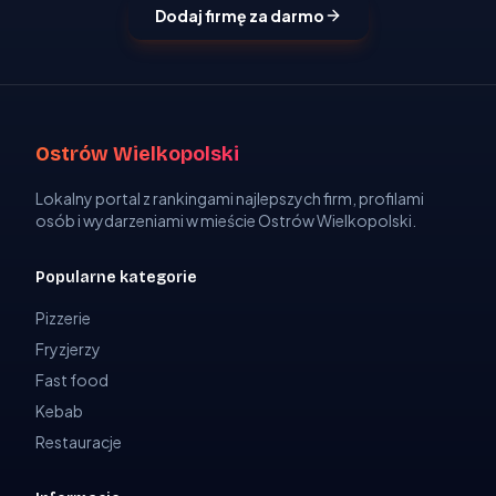
Dodaj firmę za darmo
Ostrów Wielkopolski
Lokalny portal z rankingami najlepszych firm, profilami
osób i wydarzeniami w mieście Ostrów Wielkopolski.
Popularne kategorie
Pizzerie
Fryzjerzy
Fast food
Kebab
Restauracje