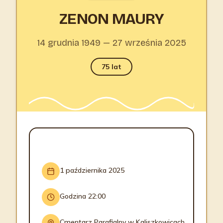
ZENON MAURY
14 grudnia 1949 — 27 września 2025
75 lat
INFORMACJE O POGRZEBIE
1 października 2025
Godzina 22:00
Cmentarz Parafialny w Kaliszkowicach