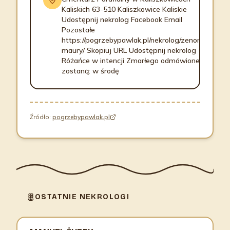
Kaliskich 63-510 Kaliszkowice Kaliskie
Udostępnij nekrolog Facebook Email
Pozostałe
https://pogrzebypawlak.pl/nekrolog/zenon-
maury/ Skopiuj URL Udostępnij nekrolog
Różańce w intencji Zmarłego odmówione
zostaną: w środę
Źródło:
pogrzebypawlak.pl
OSTATNIE NEKROLOGI