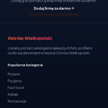
Dodaj ją do portalu i zyskaj nowych klientów za darmo.
Dodaj firmę za darmo
Ostrów Wielkopolski
Lokalny portal z rankingami najlepszych firm, profilami
osób i wydarzeniami w mieście Ostrów Wielkopolski.
Popularne kategorie
Pizzerie
Fryzjerzy
Fast food
Kebab
Restauracje