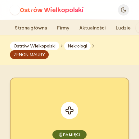
Ostrów Wielkopolski
O
Strona główna
Firmy
Aktualności
Ludzie
Ostrów Wielkopolski
Nekrologi
ZENON MAURY
PAMIĘCI