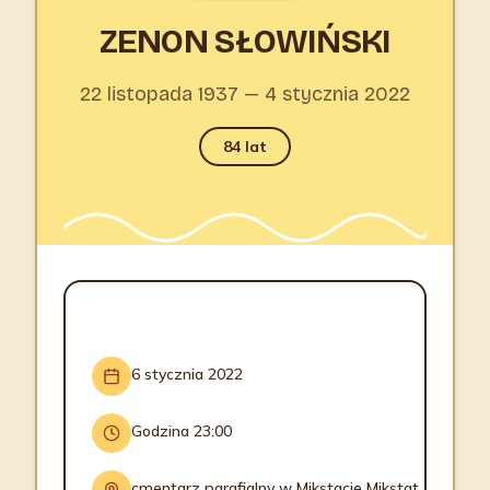
ZENON SŁOWIŃSKI
22 listopada 1937 — 4 stycznia 2022
84 lat
INFORMACJE O POGRZEBIE
6 stycznia 2022
Godzina 23:00
cmentarz parafialny w Mikstacie Mikstat,