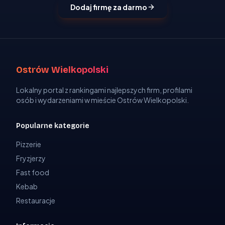
Dodaj firmę za darmo
Ostrów Wielkopolski
Lokalny portal z rankingami najlepszych firm, profilami
osób i wydarzeniami w mieście Ostrów Wielkopolski.
Popularne kategorie
Pizzerie
Fryzjerzy
Fast food
Kebab
Restauracje