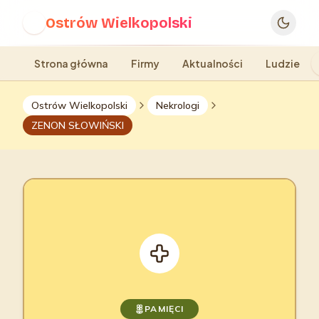
Ostrów Wielkopolski
O
Strona główna
Firmy
Aktualności
Ludzie
Ostrów Wielkopolski
Nekrologi
ZENON SŁOWIŃSKI
PAMIĘCI