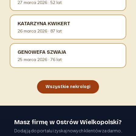
27 marca 2026
· 52 lat
KATARZYNA KWIKERT
26 marca 2026
· 87 lat
GENOWEFA SZWAJA
25 marca 2026
· 76 lat
Wszystkie nekrologi
Masz firmę w Ostrów Wielkopolski?
Dodaj ją do portalu i zyskaj nowych klientów za darmo.