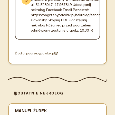
ul. 51.528047, 17.967849 Udostępnij
nekrolog Facebook Email Pozostałe
https://pogrzebypawlak.pl/nekrolog/zenon-
slowinski/ Skopiuj URL Udostępnij
nekrolog Różaniec przed pogrzebem
odmówiony zostanie o godz. 10:30. R
Źródło:
pogrzebypawlak.pl
OSTATNIE NEKROLOGI
MANUEL ŻUREK